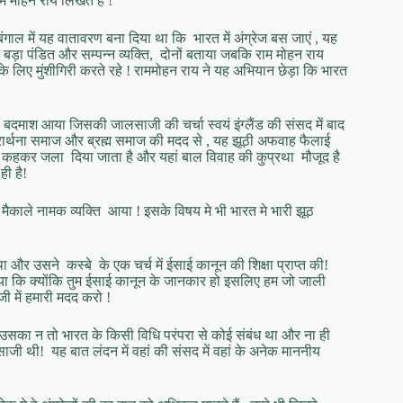
ाम मोहन राय लिखते हैं !
ाल में यह वातावरण बना दिया था कि भारत में अंग्रेज बस जाएं , यह
 बड़ा पंडित और सम्पन्न व्यक्ति, दोनों बताया जबकि राम मोहन राय
 लिए मुंशीगिरी करते रहे ! राममोहन राय ने यह अभियान छेड़ा कि भारत
दमाश आया जिसकी जालसाजी की चर्चा स्वयं इंग्लैंड की संसद में बाद
प्रार्थना समाज और ब्रह्म समाज की मदद से , यह झूठी अफवाह फैलाई
सती कहकर जला दिया जाता है और यहां बाल विवाह की कुप्रथा मौजूद है
ही है!
ाले नामक व्यक्ति आया ! इसके विषय मे भी भारत मे भारी झूठ
आ था और उसने कस्बे के एक चर्च में ईसाई कानून की शिक्षा प्राप्त की!
गया कि क्योंकि तुम ईसाई कानून के जानकार हो इसलिए हम जो जाली
जी में हमारी मदद करो !
उसका न तो भारत के किसी विधि परंपरा से कोई संबंध था और ना ही
साजी थी! यह बात लंदन में वहां की संसद में वहां के अनेक माननीय