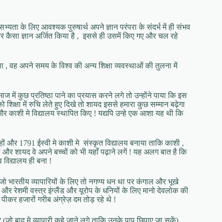
ता के लिए आवश्यक पुरुषार्थ अपने ज्ञान परंपरा के संदर्भ में ही संभव
 कैसा ज्ञान अर्जित किया है , इससे ही उसमें किए गए और चल रहे
ा , वह अपने समय के विश्व की अन्य शिक्षा व्यवस्थाओं की तुलना में
ज में कुछ प्रतिष्ठा पाने का प्रयास करने लगे तो उन्होंने पाया कि इस
शिक्षा में रुचि लेते हुए दिखे तो शायद इससे हमारा कुछ सम्मान बढ़ेगा
और काशी मे विद्यालय स्थापित किए ! यद्यपि उन्हे एक आशा यह थी कि
ं और 1791 ईस्वी मे काशी मे संस्कृत विद्यालय बनाया ताकि काशी ,
 और शायद वे अपने बच्चों को भी यहाँ पढ़ाने लगें ! यह अलग बात है कि
व विद्यालय ही बना !
आ जो भारतीय व्यापारियों के लिए तो नगण्य धन था पर कंगाल और भूखे
ी और रेशमी वस्त्र इंग्लैंड और यूरोप के धनियों के लिए मानो देवलोक की
ीकर हजारों गरीब अंग्रेज़ दम तोड़ रहे थे !
रे (जो बाद मे व्यापारी कहे जाने लगे ताकि उनके पाप छिपाए जा सकें)