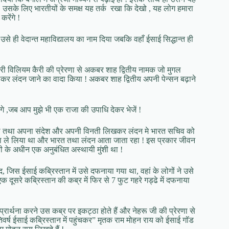
ं ! उसके लिए भारतीयों के समक्ष यह तर्क रखा कि देखो , यह लोग हमारा
करेंगे !
से ही वेदान्त महाविद्यालय का नाम दिया जबकि वहाँ ईसाई सिद्धान्त ही
ी विलियम कैरी की प्रेरणा से अकबर शाह द्वितीय नामक जो मुगल
कर लंदन जाने का वादा किया ! अकबर शाह द्वितीय अपनी पेन्सन बढ़ाने
ंगे ,जब आप मुझे भी एक राजा की उपाधि देकर भेजें !
िया तथा अपना संदेश और अपनी विनती लिखकर लंदन मे भारत सचिव को
स्मा ले लिया था और भारत तथा लंदन आता जाता रहा ! इस प्रकार जीवन
 के अधीन एक अनुबंधित अस्थायी मुंशी था !
द, जिस ईसाई कब्रिस्तान में उसे दफनाया गया था, वहां के लोगों ने उसे
ूसरे कब्रिस्तान की कब्र में फिर से 7 फुट गहरे गड्ढे में दफनाया
प्रार्थना करने उस कब्र पर इकट्ठा होते हैं और नेहरू जी की प्रेरणा से
िवर्ष ईसाई कब्रिस्तान में पहुंचकर” मृतक राम मोहन राय को ईसाई गॉड