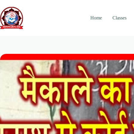
Skip
to
content
Home
Classes