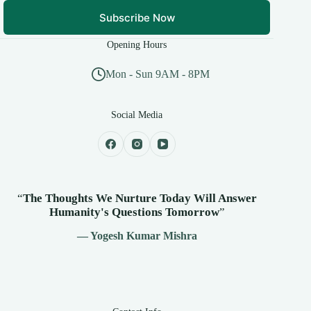
Subscribe Now
Opening Hours
Mon - Sun 9AM - 8PM
Social Media
“
The Thoughts We Nurture Today Will Answer
Humanity's
Questions Tomorrow
”
— Yogesh Kumar Mishra