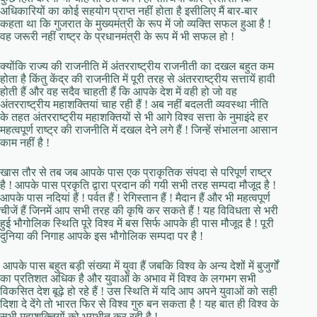
अधिकारियों का कोई सहयोग प्राप्त नहीं होता है इसीलिए मैं बार-बार
कहता था कि गुजरात के मुख्यमंत्री के रूप में जो व्यक्ति सफल हुआ है !
वह जरूरी नहीं राष्ट्र के प्रधानमंत्री के रूप में भी सफल हो !
क्योंकि राज्य की राजनीति में अंतरराष्ट्रीय राजनीती का दखल बहुत कम
होता है किंतु केंद्र की राजनीति में पूरी तरह से अंतरराष्ट्रीय सत्तायें हावी
होती हैं और वह सदैव चाहती हैं कि आपके देश में वही हो जो वह
अंतरराष्ट्रीय महाशक्तियां चाह रही हैं ! अब नहीं बदलती व्यवस्था नीति
के तहत अंतरराष्ट्रीय महाशक्तियों से भी आगे विश्व सत्ता के नुमाइंदे हर
महत्वपूर्ण राष्ट्र की राजनीति में दखल देने लगे हैं ! जिन्हें संभालना आसान
काम नहीं है !
खास तौर से तब जब आपके पास एक प्राकृतिक संपदा से परिपूर्ण राष्ट्र
है ! आपके पास प्रकृति द्वारा प्रदान की गयी सभी तरह सम्पदा मौजूद है !
आपके पास नदियां हैं ! पर्वत हैं ! रेगिस्तान हैं ! मैदान हैं और भी महत्वपूर्ण
चीजें हैं जिनमें आप सभी तरह की कृषि कर सकते हैं ! यह विविधता से भरी
हुई भौगोलिक स्थिति पूरे विश्व में बस सिर्फ आपके ही पास मौजूद है ! पूरी
दुनिया की निगाह आपके इस भौगोलिक सम्पदा पर है !
आपके पास बहुत बड़ी संख्या में युवा हैं जबकि विश्व के अन्य देशों में बुजुर्गों
का प्रतिशत अधिक है और युवाओं के अभाव में विश्व के लगभग सभी
विकसित देश बूढ़े हो रहे हैं ! उस स्थिति में यदि आप अपने युवाओं को सही
दिशा दे देंगे तो भारत फिर से विश्व गुरु बन सकता है ! यह बात ही विश्व के
सभी महाशक्तियों को भयभीत कर रही है !