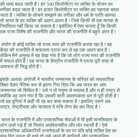
की भाषा बदल जाती है ! हर 500 किलोमीटर पर व्यक्ति के भोजन का
तरीका बदल जाता है ! हर हजार किलोमीटर पर व्यक्ति का पहनावा बदल
जाता है ! व्यक्ति के सोचने समझने का तरीका और धर्म के प्रति आस्था
तो भारत के हर व्यक्ति की अलग-अलग है ! जिसे किसी भी एक मानक से
नियंत्रित नहीं किया जा सकता है ! इसीलिए मैं ऐसा मानता हूँ कि किसी
एक राज्य विशेष की राजनीति और भारत की राजनीति में बहुत अंतर है !
संयोग से कोई व्यक्ति जो राज्य स्तर की राजनीति करता रहा है ! वह
केंद्र की राजनीति में सफलता प्राप्त कर ले वह एक अलग बात है !
लेकिन मैने अनुभव में यह देखा गया है कि जो लोग राज्य स्तर की राजनीति
में सफल होते हैं ! वह भारत के केंद्रीय राजनीति में प्राया पूरी तरह से
असफल ही सिद्ध होते हैं !
इसके अलावा अंग्रेजों ने भारतीय जनमानस के चरित्र को व्यवसायिक
शिक्षा देकर नैतिक रूप से इतना गिरा दिया कि अब भारत का आम
जनमानस जो शिक्षित है ! उसे न तो मनुष्य से मतलब है और न ही राष्ट्र से
क्योंकि वह जान गया है कि उसकी सारी आवश्यकता धन से पूरी होती है !
जो वह दुनियां में कहीं भी रह कर कमा सकता है ! इसलिए उसने अब
राष्ट्र, राष्ट्रीयता और मानवता में रुचि लेना बंद कर दिया है !
भारत के राजनीति में और प्रशासनिक सेवाओं में भी इसी मानसिकता के
लोग उभरे पड़े हैं जो नितांत असंवेदनशील और घोर स्वार्थी हैं ! ऐसे
प्रशासनिक अधिकारियों राजनेताओं के दम पर यदि कोई व्यक्ति देश का
कुछ हित करना भी चाहे तो उसे अपने ही साथियों और प्रशासनिक