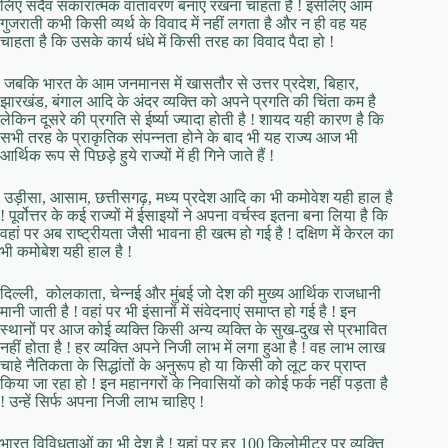
लिए सदैव सकारात्मक वातावरण बनाए रखना चाहता है ! इसलिए आम
गुजराती कभी किसी व्यर्थ के विवाद में नहीं लगता है और न ही वह यह
चाहता है कि उसके कार्य धंधे में किसी तरह का विवाद पैदा हो !
जबकि भारत के आम जनमानस में खासतौर से उत्तर प्रदेश, बिहार,
झारखंड, बंगाल आदि के अंदर व्यक्ति को अपने प्रगति की चिंता कम है
लेकिन दूसरे की प्रगति से ईर्ष्या ज्यादा होती है ! शायद यही कारण है कि
सभी तरह के प्राकृतिक संपन्नता होने के बाद भी यह राज्य आज भी
आर्थिक रूप से पिछड़े हुये राज्यों में ही गिने जाते हैं !
उड़ीसा, आसाम, छत्तीसगढ़, मध्य प्रदेश आदि का भी कमोवेश यही हाल है
! पूर्वोत्तर के कई राज्यों में ईसाइयों ने अपना वर्चस्व इतना बना लिया है कि
वहां पर अब राष्ट्रीयता जैसी भावना ही खत्म हो गई है ! दक्षिण में केरल का
भी कमोबेश यही हाल है !
दिल्ली, कोलकाता, चेन्नई और मुंबई जो देश की मुख्य आर्थिक राजधानी
मानी जाती है ! वहां पर भी इंसानों में संवेदनाएं समाप्त हो गई है ! इन
स्थानों पर आज कोई व्यक्ति किसी अन्य व्यक्ति के सुख-दुख से प्रभावित
नहीं होता है ! हर व्यक्ति अपने निजी लाभ में लगा हुआ है ! वह लाभ लाख
चाहे नैतिकता के सिद्धांतों के अनुरूप हो या किसी को लूट कर प्राप्त
किया जा रहा हो ! इन महानगरों के निवासियों को कोई फर्क नहीं पड़ता है
! उन्हें सिर्फ अपना निजी लाभ चाहिए !
भारत विविधताओं का भी देश है ! यहां पर हर 100 किलोमीटर पर व्यक्ति