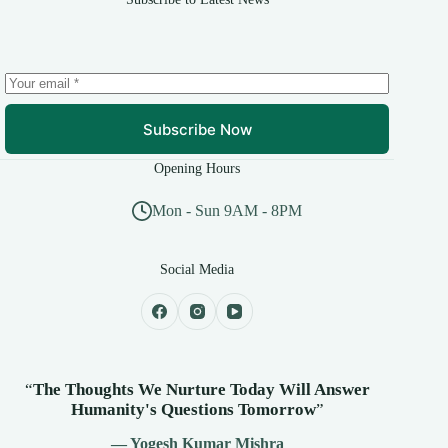
Subscribe Now
Opening Hours
Mon - Sun 9AM - 8PM
Social Media
“
The Thoughts We Nurture Today Will Answer
Humanity's
Questions Tomorrow
”
— Yogesh Kumar Mishra