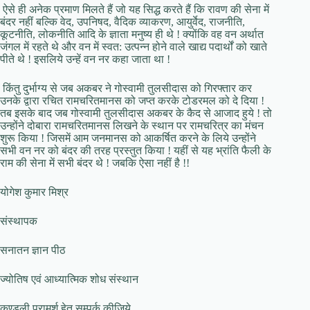
ऐसे ही अनेक प्रमाण मिलते हैं जो यह सिद्ध करते हैं कि रावण की सेना में
बंदर नहीं बल्कि वेद, उपनिषद, वैदिक व्याकरण, आयुर्वेद, राजनीति,
कूटनीति, लोकनीति आदि के ज्ञाता मनुष्य ही थे ! क्योंकि वह वन अर्थात
जंगल में रहते थे और वन में स्वत: उत्पन्न होने वाले खाद्य पदार्थों को खाते
पीते थे ! इसलिये उन्हें वन नर कहा जाता था !
किंतु दुर्भाग्य से जब अकबर ने गोस्वामी तुलसीदास को गिरफ्तार कर
उनके द्वारा रचित रामचरितमानस को जप्त करके टोडरमल को दे दिया !
तब इसके बाद जब गोस्वामी तुलसीदास अकबर के कैद से आजाद हुये ! तो
उन्होंने दोबारा रामचरितमानस लिखने के स्थान पर रामचरित्र का मंचन
शुरू किया ! जिसमें आम जनमानस को आकर्षित करने के लिये उन्होंने
सभी वन नर को बंदर की तरह प्रस्तुत किया ! यहीं से यह भ्रांति फैली के
राम की सेना में सभी बंदर थे ! जबकि ऐसा नहीं है !!
योगेश कुमार मिश्र
संस्थापक
सनातन ज्ञान पीठ
ज्योतिष एवं आध्यात्मिक शोध संस्थान
कुण्डली परामर्श हेतु सम्पर्क कीजिये