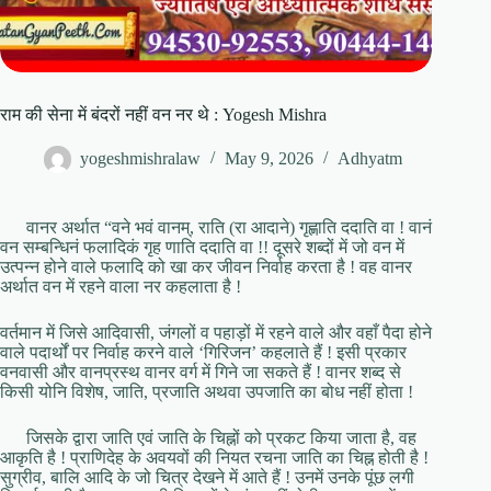
राम की सेना में बंदरों नहीं वन नर थे : Yogesh Mishra
yogeshmishralaw
May 9, 2026
Adhyatm
वानर अर्थात “वने भवं वानम्, राति (रा आदाने) गृह्णाति ददाति वा ! वानं
वन सम्बन्धिनं फलादिकं गृह णाति ददाति वा !! दूसरे शब्दों में जो वन में
उत्पन्न होने वाले फलादि को खा कर जीवन निर्वाह करता है ! वह वानर
अर्थात वन में रहने वाला नर कहलाता है !
वर्तमान में जिसे आदिवासी, जंगलों व पहाड़ों में रहने वाले और वहाँ पैदा होने
वाले पदार्थों पर निर्वाह करने वाले ‘गिरिजन’ कहलाते हैं ! इसी प्रकार
वनवासी और वानप्रस्थ वानर वर्ग में गिने जा सकते हैं ! वानर शब्द से
किसी योनि विशेष, जाति, प्रजाति अथवा उपजाति का बोध नहीं होता !
जिसके द्वारा जाति एवं जाति के चिह्नों को प्रकट किया जाता है, वह
आकृति है ! प्राणिदेह के अवयवों की नियत रचना जाति का चिह्न होती है !
सुग्रीव, बालि आदि के जो चित्र देखने में आते हैं ! उनमें उनके पूंछ लगी