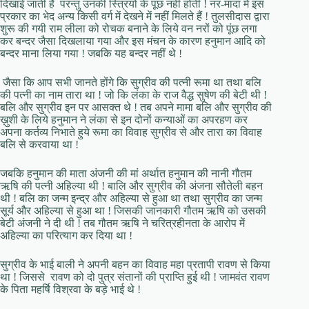
दिखाई जाती है परन्तु उनकी स्त्रियों के पूंछ नहीं होती ! नर-मादा में इस
प्रकार का भेद अन्य किसी वर्ग में देखने में नहीं मिलते हैं ! तुलसीदास द्वारा
शुरू की गयी राम लीला को रोचक बनाने के लिये वन नरों को पूंछ लगा
कर बन्दर जैसा दिखलाया गया और इस मंचन के कारण हनुमान आदि को
बन्दर माना लिया गया ! जबकि यह बन्दर नहीं थे !
जैसा कि आप सभी जानते होंगे कि सुग्रीव की पत्नी रूमा था तथा बलि
की पत्नी का नाम तारा था ! जो कि लंका के राज वैद्ध सुषेण की बेटी थी !
बलि और सुग्रीव इन पर आसक्त थे ! तब अपने मामा बलि और सुग्रीव की
ख़ुशी के लिये हनुमान ने लंका से इन दोनों कन्याओं का अपरहण कर
अपना कर्तव्य निभाते हुये रूमा का विवाह सुग्रीव से और तारा का विवाह
बलि से करवाया था !
जबकि हनुमान की माता अंजनी की मां अर्थात हनुमान की नानी गौतम
ऋषि की पत्नी अहिल्या थी ! बालि और सुग्रीव की अंजना सौतेली बहन
थी ! बलि का जन्म इन्द्र और अहिल्या से हुआ था तथा सुग्रीव का जन्म
सूर्य और अहिल्या से हुआ था ! जिसकी जानकारी गौतम ऋषि को उसकी
बेटी अंजनी ने दी थी ! तब गौतम ऋषि ने चरित्रहीनता के आरोप में
अहिल्या का परित्याग कर दिया था !
सुग्रीव के भाई बाली ने अपनी बहन का विवाह महा प्रतापी रावण से किया
था ! जिससे रावण को दो पुत्र संतानों की प्राप्ति हुई थी ! जामवंत रावण
के पिता महर्षि विश्रवा के बड़े भाई थे !