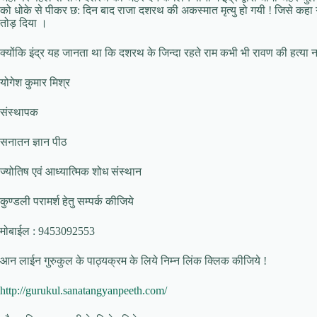
को धोके से पीकर छ: दिन बाद राजा दशरथ की अकस्मात मृत्यु हो गयी ! जिसे कहा गय
तोड़ दिया ।
क्योंकि इंद्र यह जानता था कि दशरथ के जिन्दा रहते राम कभी भी रावण की हत्या
योगेश कुमार मिश्र
संस्थापक
सनातन ज्ञान पीठ
ज्योतिष एवं आध्यात्मिक शोध संस्थान
कुण्डली परामर्श हेतु सम्पर्क कीजिये
मोबाईल : 9453092553
आन लाईन गुरुकुल के पाठ्यक्रम के लिये निम्न लिंक क्लिक कीजिये !
http://gurukul.sanatangyanpeeth.com/