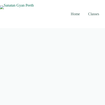
Skip
to
content
Home
Classes