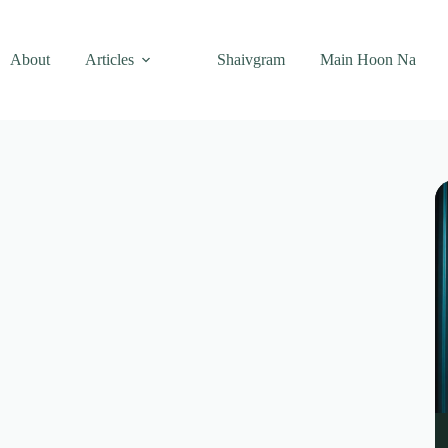
About
Articles
Shaivgram
Main Hoon Na