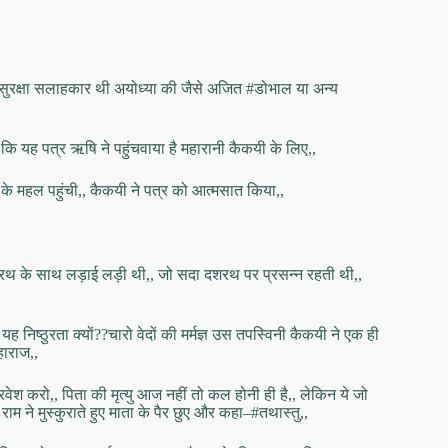
थरा सुरक्षा सलाहकार थी अयोध्या की जैसे अजित #डोभाल या अन्य
कहा कि यह पत्र ऋषि ने पहुंचवाया है महारानी कैकयी के लिए,,
के महल पहुंची,, कैकयी ने पत्र को आत्मसात किया,,
राज दशरथ के साथ लड़ाई लड़ी थी,, जो सदा दशरथ पर प्रसन्न रहती थी,,
निष्ठुरता क्यों??चारो वेदों की मर्मज्ञ उस तपस्विनी कैकयी ने एक ही
हाराज,,
रवेश करो,, पिता की मृत्यु आज नहीं तो कल होनी ही है,, लेकिन ये जो
 राम ने मुस्कुराते हुए माता के पैर छुए और कहा–#तथास्तु,,