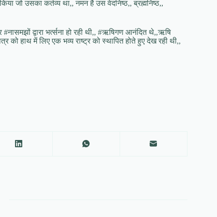
या जो उसका कर्तव्य था,, नमन है उस वेदनिष्ठ,, ब्रह्मनिष्ठ,,
और #नासमझों द्वारा भर्त्सना हो रही थी,, #ऋषिगण आनंदित थे,,ऋषि
पत्र को हाथ में लिए एक भव्य राष्ट्र को स्थापित होते हुए देख रही थी,,