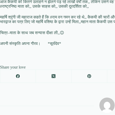
आज कैकयी को कितने उलाहने न झेलने पड़ रहे लाखों वर्षों तक,, लेकिन उसने वह कि
#राष्ट्रनिष्ठ माता को,, उसके साहस को,, उसकी दूरदर्शिता को,,
महर्षि श्रृंगी जी महाराज कहते हैं कि #राम वन गमन कर रहे थे,, कैकयी की चारों 
भारद्वाज का पत्र लिए जो महर्षि वशिष्ठ के द्वारा उन्हें मिला,,महान माता कैकयी उस 
चित्र–माता के साथ जब सन्यास दीक्षा ली,,😊
अपनी संस्कृति अपना गौरव। *सूर्यदेव*
Share your love