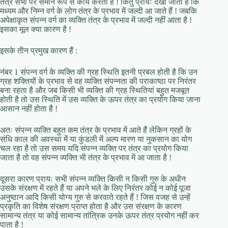
तंत्र सभी पर समान रूप से कार्य करता है ! किंतु प्रायः देखा जाता है कि
मध्यम और निम्न वर्ग के लोग तंत्र के प्रभाव में जल्दी आ जाते हैं ! जबकि
अपेक्षाकृत संपन्न वर्ग का व्यक्ति तंत्र के प्रभाव में जल्दी नहीं आता है !
इसका मूल क्या कारण है !
इसके तीन प्रमुख कारण हैं :
नंबर 1 संपन्न वर्ग के व्यक्ति की ग्रह स्थिति इतनी प्रबल होती है कि उन
ग्रह शक्तियों के प्रभाव से वह व्यक्ति संपन्नता की पराकाष्ठा पर निरंतर
बना रहता है और जब किसी भी व्यक्ति की ग्रह स्थितियां बहुत मजबूत
होती है तो उस स्थिति में उस व्यक्ति के ऊपर तंत्र का प्रयोग किया जाना
आसान नहीं होता है !
अतः संपन्न व्यक्ति बहुत कम तंत्र के प्रभाव में आते हैं लेकिन ग्रहों के
संधि काल की अवस्था में या कुंडली में अल्प मारण या नुकसान का योग
चल रहा है तो उस समय यदि संपन्न व्यक्ति पर तंत्र का प्रयोग किया
जाता है तो वह संपन्न व्यक्ति भी तंत्र के प्रभाव में आ जाता है !
दूसरा कारण प्रायः सभी संपन्न व्यक्ति किसी न किसी गुरु के अधीन
उसके संरक्षण में रहते हैं या अपने भले के लिए निरंतर कोई न कोई पूजा
अनुष्ठान आदि किसी योग्य गुरु से करवाते रहते हैं ! जिस वजह से उन्हें
प्रकृति का विशेष संरक्षण प्राप्त होता है और उस संरक्षण के कारण
सामान्य तंत्र या कोई सामान्य तांत्रिक उनके ऊपर तंत्र प्रयोग नहीं कर
पाता है !