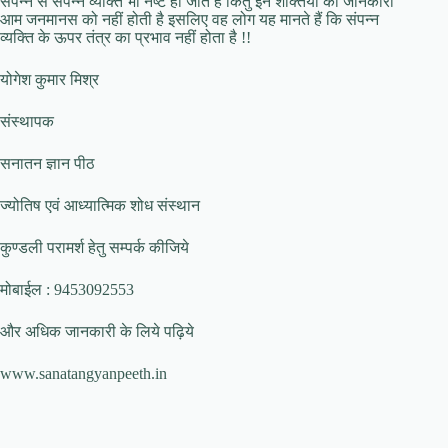
संपन्न से संपन्न व्यक्ति भी नष्ट हो जाते हैं किंतु इन शक्तियों की जानकारी
आम जनमानस को नहीं होती है इसलिए वह लोग यह मानते हैं कि संपन्न
व्यक्ति के ऊपर तंत्र का प्रभाव नहीं होता है !!
योगेश कुमार मिश्र
संस्थापक
सनातन ज्ञान पीठ
ज्योतिष एवं आध्यात्मिक शोध संस्थान
कुण्डली परामर्श हेतु सम्पर्क कीजिये
मोबाईल : 9453092553
और अधिक जानकारी के लिये पढ़िये
www.sanatangyanpeeth.in