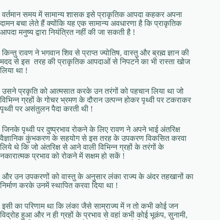
वर्तमान समय में सामान्य शासक इसे प्राकृतिक आपदा कहकर अपना
दामन बचा लेते हैं क्योंकि यह एक सामान्य अवधारणा है कि प्राकृतिक
आपदा मनुष्य द्वारा नियंत्रित नहीं की जा सकती है !
किन्तु रावण ने भगवान शिव से प्राप्त ज्योतिष, वास्तु और ब्रह्म ज्ञान की
मदद से इस तरह की प्राकृतिक आपदाओं से निपटने का भी रास्ता खोज
लिया था !
उसने प्रकृति को आत्मसात करके उन तरंगों को पहचान लिया था जो
विभिन्न ग्रहों के गोचर भ्रमण के दौरान उत्पन्न होकर पृथ्वी पर टकराकर
पृथ्वी पर असंतुलन पैदा करती थी !
जिनके पृथ्वी पर दुष्प्रभाव रोकने के लिए रावण ने अपने भाई अंतरिक्ष
वैज्ञानिक कुंभकरण के सहयोग से इस तरह के उपकरण विकसित करवा
लिये थे कि जो अंतरिक्ष से आने वाली विभिन्न ग्रहों के तरंगों के
नकारात्मक प्रभाव को रोकने में सक्षम हो सकें !
और उन उपकरणों को वास्तु के अनुसार लंका राज्य के अंदर तहखानों का
निर्माण करके उनमें स्थापित करवा दिया था !
इसी का परिणाम था कि लंका जैसे साम्राज्य में न तो कभी कोई जन
विद्रोह हुआ और न ही ग्रहों के प्रभाव से वहां कभी कोई भूकंप, सुनामी,