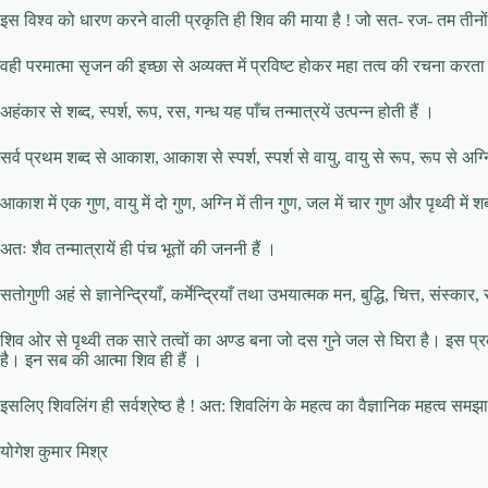
इस विश्व को धारण करने वाली प्रकृति ही शिव की माया है ! जो सत- रज- तम तीनों गु
वही परमात्मा सृजन की इच्छा से अव्यक्त में प्रविष्ट होकर महा तत्व की रचना करता ह
अहंकार से शब्द, स्पर्श, रूप, रस, गन्ध यह पाँच तन्मात्रयें उत्पन्न होती हैं ।
सर्व प्रथम शब्द से आकाश, आकाश से स्पर्श, स्पर्श से वायु, वायु से रूप, रूप से अग्नि
आकाश में एक गुण, वायु में दो गुण, अग्नि में तीन गुण, जल में चार गुण और पृथ्वी में शब्द
अतः शैव तन्मात्रायें ही पंच भूतों की जननी हैं ।
सतोगुणी अहं से ज्ञानेन्द्रियाँ, कर्मेन्द्रियाँ तथा उभयात्मक मन, बुद्धि, चित्त, संस्का
शिव ओर से पृथ्वी तक सारे तत्वों का अण्ड बना जो दस गुने जल से घिरा है। इस प्
है। इन सब की आत्मा शिव ही हैं ।
इसलिए शिवलिंग ही सर्वश्रेष्ठ है ! अत: शिवलिंग के महत्व का वैज्ञानिक महत्व समझाने वा
योगेश कुमार मिश्र