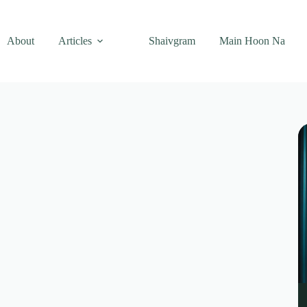
About
Articles
Shaivgram
Main Hoon Na