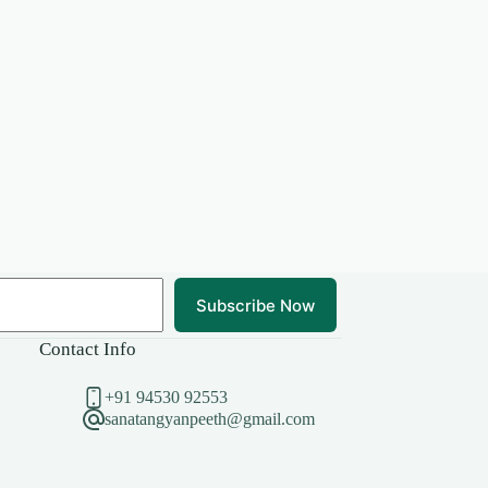
Subscribe Now
Contact Info
+91 94530 92553
sanatangyanpeeth@gmail.com