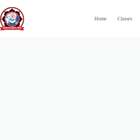
Skip
to
content
Home
Classes