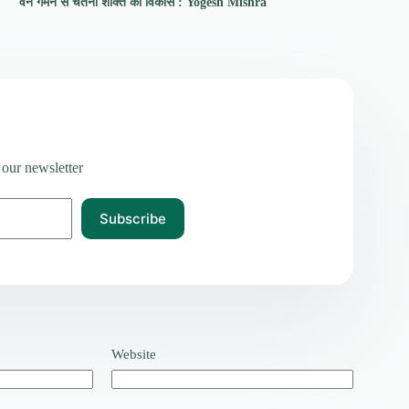
वन गमन से चेतना शक्ति का विकास : Yogesh Mishra
 our newsletter
Subscribe
Website