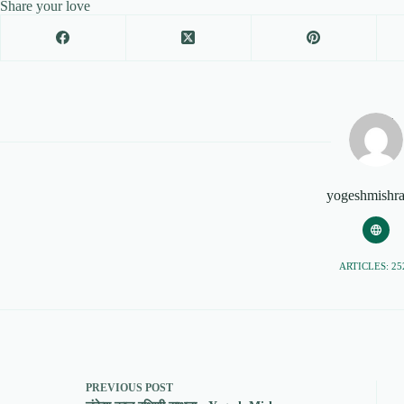
Share your love
yogeshmishr
ARTICLES: 25
PREVIOUS
POST