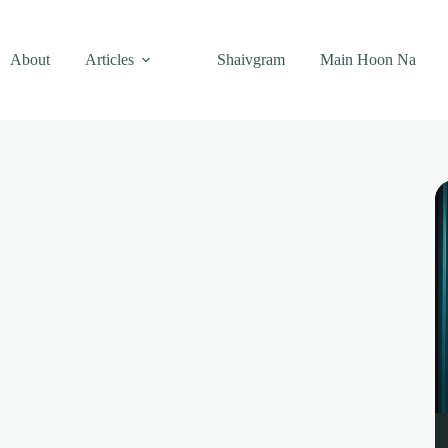
About
Articles
Shaivgram
Main Hoon Na