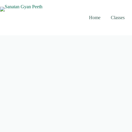
Skip
to
content
Home
Classes