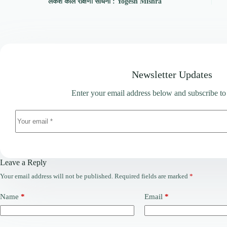
लंकेश काल रक्षिणी साधना : Yogesh Mishra
Newsletter Updates
Enter your email address below and subscribe to
Leave a Reply
Your email address will not be published.
Required fields are marked
*
Name
*
Email
*