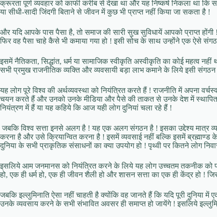
क्रूरता पूर्ण व्यवहार को काफी करीब से देखा था और यह निष्कर्ष निकला था कि सम
या सीधी-सादी जिंदगी बिताने से जीवन में कुछ भी प्राप्त नहीं किया जा सकता है !
और यदि आपके पास पैसा है, तो समाज की सारी सुख सुविधायें आपको प्राप्त होंग
फिर वह पैसा चाहे कैसे भी कमाया गया हो ! इसी सोच के साथ उन्होंने एक ऐसे संगठ
इसमें नैतिकता, सिद्धांत, धर्म या सामाजिक स्वीकृति अस्वीकृति का कोई महत्व नह
सभी प्रमुख राजनीतिक व्यक्ति और व्यवसायी बड़ा लाभ कमाने के लिये इसी संगठन क
यह लोग पूरे विश्व की अर्थव्यवस्था को नियंत्रित करते हैं ! राजनीति में अपना वर्च
चयन करते हैं और उनको उनके मीडिया और पैसे की ताकत से उनके देश में स्थापित करते
नियंत्रण में हैं या यह कहिये कि आज यही लोग दुनियां चला रहे हैं !
जबकि विश्व सत्ता इनसे अलग है ! यह एक अलग संगठन है ! इसका उद्देश्य मात्र व्
करना है और उसे क्रियान्वित करना है ! इसमें व्यवसाई नहीं बल्कि इसमें ब्रह्माण्ड 
दुनिया के सभी प्राकृतिक संसाधनों का क्या उपयोग हो ! पृथ्वी पर कितने लोग निवा
इसलिये आम जनमानस को नियंत्रित करने के लिये यह लोग उच्चतम तकनीक को प्रयोग क
हो, एक ही धर्म हो, एक ही जीवन शैली हो और शासन सत्ता का एक ही केंद्र हो ! जिसस
जबकि इल्लुमिनाति ऐसा नहीं चाहती है क्योंकि वह जानते हैं कि यदि पूरी दुनिया मे
उनके व्यवसाय करने के सभी संभावित अवसर ही समाप्त हो जायेंगे ! इसलिये इल्लुमिन