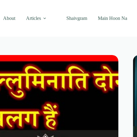
About
Articles
Shaivgram
Main Hoon Na