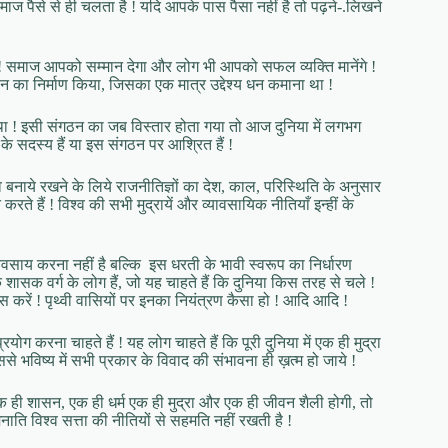
ाज पैसे से ही चलता है ! यदि आपके पास पैसा नहीं है तो पढ़ने-.लिखने
ी ! समाज आपको सम्मान देगा और लोग भी आपको सफल व्यक्ति मानेंगे !
न का निर्माण किया, जिसका एक मात्र उद्देश्य धन कमाना था !
ीं था ! इसी संगठन का जब विस्तार होता गया तो आज दुनिया में लगभग
े सदस्य हैं या इस संगठन पर आश्रित हैं !
स्व बनाये रखने के लिये राजनीतिज्ञों का देश, काल, परिस्थिति के अनुसार
 हैं ! विश्व की सभी मुद्रायें और व्यावसायिक नीतियाँ इन्हीं के
यवसाय करना नहीं है बल्कि इस धरती के भावी स्वरूप का निर्धारण
के शासक वर्ग के लोग हैं, जो यह चाहते हैं कि दुनिया किस तरह से चले !
स करें ! पृथ्वी वासियों पर इनका नियंत्रण कैसा हो ! आदि आदि !
रना चाहते हैं ! यह लोग चाहते हैं कि पूरी दुनिया में एक ही मुद्रा
े भविष्य में सभी प्रकार के विवाद की संभावना ही ख़त्म हो जाये !
ं एक ही शासन, एक ही धर्म एक ही मुद्रा और एक ही जीवन शैली होगी, तो
ाति विश्व सत्ता की नीतियों से सहमति नहीं रखती है !