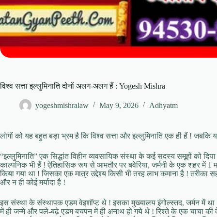
विश्व सत्ता इल्लुमिनाति दोनों अलग-अलग हैं : Yogesh Mishra
yogeshmishralaw
May 9, 2026
Adhyatm
लोगों को यह बहुत बड़ा भ्रम है कि विश्व सत्ता और इल्लुमिनाति एक ही हैं ! जबकि 
“इल्लुमिनाति” एक सिद्धांत विहीन व्यवसायिक संस्था के कई सदस्य समूहों को दिया 
काल्पनिक भी हैं ! ऐतिहासिक रूप से आमतौर पर बवेरिया, जर्मनी के एक शहर में 1 मई 
किया गया था ! जिसका एक मात्र उद्देश्य किसी भी तरह लाभ कमाना है ! तरीका सही य
और न ही कोई मर्यादा है !
इस संस्था के संस्थापक एडम वेइशॉप्ट थे ! इसका मुख्यालय इंगोल्स्तद, जर्मन में था
में ही जन्मे और पले-बढ़े एडम बचपन में ही अनाथ हो गये थे ! रिश्ते के एक चाचा की द