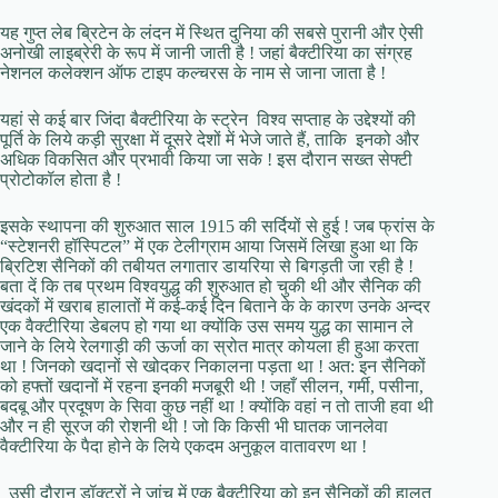
यह गुप्त लेब ब्रिटेन के लंदन में स्थित दुनिया की सबसे पुरानी और ऐसी
अनोखी लाइब्रेरी के रूप में जानी जाती है ! जहां बैक्टीरिया का संग्रह
नेशनल कलेक्शन ऑफ टाइप कल्चरस के नाम से जाना जाता है !
यहां से कई बार जिंदा बैक्टीरिया के स्ट्रेन विश्व सप्ताह के उद्देश्यों की
पूर्ति के लिये कड़ी सुरक्षा में दूसरे देशों में भेजे जाते हैं, ताकि इनको और
अधिक विकसित और प्रभावी किया जा सके ! इस दौरान सख्त सेफ्टी
प्रोटोकॉल होता है !
इसके स्थापना की शुरुआत साल 1915 की सर्दियों से हुई ! जब फ्रांस के
“स्टेशनरी हॉस्पिटल” में एक टेलीग्राम आया जिसमें लिखा हुआ था कि
ब्रिटिश सैनिकों की तबीयत लगातार डायरिया से बिगड़ती जा रही है !
बता दें कि तब प्रथम विश्वयुद्ध की शुरुआत हो चुकी थी और सैनिक की
खंदकों में खराब हालातों में कई-कई दिन बिताने के के कारण उनके अन्दर
एक वैक्टीरिया डेबलप हो गया था क्योंकि उस समय युद्ध का सामान ले
जाने के लिये रेलगाड़ी की ऊर्जा का स्रोत मात्र कोयला ही हुआ करता
था ! जिनको खदानों से खोदकर निकालना पड़ता था ! अत: इन सैनिकों
को हफ्तों खदानों में रहना इनकी मजबूरी थी ! जहाँ सीलन, गर्मी, पसीना,
बदबू और प्रदूषण के सिवा कुछ नहीं था ! क्योंकि वहां न तो ताजी हवा थी
और न ही सूरज की रोशनी थी ! जो कि किसी भी घातक जानलेवा
वैक्टीरिया के पैदा होने के लिये एकदम अनुकूल वातावरण था !
उसी दौरान डॉक्टरों ने जांच में एक बैक्टीरिया को इन सैनिकों की हालत