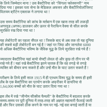
के लिये जिम्मेदार माना ! उस बैक्टीरिया को “सिंगला फ्लेक्सनरी” नाम
दिया गया ! इसका पता सेना के मेडिकल अफसर और बैक्टीरियोलॉजिस्ट
विलयम ब्रौटेन एक्लाक ने लगाया था !
उस समय बैक्टीरिया को कांच के मर्तबान में एक खास तरह की लकड़ी
अगरवुड (अगरू) डालकर और ऊपर से पैराफिन वैक्स से सील करके
सुरक्षित रख दिया गया था !
यह लेबोरेटरी का पहला सैंपल था ! जिसके बाद से अब तक तो यह दुनिया
की सबसे बड़ी लेबोरेटरी बन गई है ! जहां पर जिंदा और जानलेवा 6000
से अधिक बैक्टीरिया भविष्य के जैविक युद्ध के लिये सुरक्षित रखे गये हैं !
ज्यादातर बैक्टीरिया यहां बायो सेफ्टी लेवल दो और कुछ तो तीन पर भी
रखे गये हैं ! यहां रखे बैक्टीरिया इतने घातक हैं कि वह तगड़े से तगड़े
व्यक्ति को बीमार बना सकते हैं और उन्हें मौत के घाट उतार सकते हैं !
परीक्षण के लिये इसी साल 1915 में ही प्रथम विश्व युद्ध के समय ही इसी
लैब के एक बैक्टीरिया का प्रयोग करके अफ्रीका में डायरिया से
1,64,000 बच्चों को मौत के घाट उतार दिया गया था !
इस लैब में रखे “जीनोम सीक्वेंस फैमली” के बैक्टीरिया में बदलाव करके
समय-समय पर पूरी दुनिया में तरह-तरह की अज्ञात महामारी फैलाई जाती
है और फिर उसको ठीक करने के नाम पर नई- नई दवा बनाई जाती है या