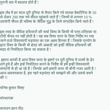
पुरानी दवा में बदलाव होते हैं !
इस लैब में हर साल पूरी दुनिया से तैयार किये गये घातक बैक्टीरिया के 50
से लेकर 200 तक नये सैंपल पहुंचाये जाते हैं ! जिनमें से लगभग 10 %
उपयोगी सैंपल ही भविष्य के जैविक युद्ध के लिये संग्रहित किये जाते हैं !
इस तरह के जैविक हथियारों की चर्चा विश्व के किसी भी पत्र-पत्रिका या
टीवी चैनल पर नहीं होती है ! यह सब विश्व सत्ता के दिशा निर्देश पर रचा
जाने वाले विश्वव्यापी षड्यंत्र का एक अहम हिस्सा हैं ! जिसके प्रयोग के
द्वारा विश्व के किसी भी क्षेत्र की आबादी को इन्हीं जैविक हथियारों की
मदद से नियंत्रित किया जा सकता है !
इशारा काफी है आज विश्व सत्ता के इशारे पर पूरी दुनिया में लाशों के ढेर
लगे हुये हैं और इन्हें नियंत्रित करने के निर्देश भी हमें इन्हीं विश्वव्यापी
संगठनों से ही आ रहे हैं ! जिनके आगे हमारी सत्ता भी बौनी नजर आती है !
आज आवश्यकता है, इस गहरे षड्यंत्र को समझने की और उससे बचने
की !!
योगेश कुमार मिश्र
संस्थापक
सनातन ज्ञान पीठ