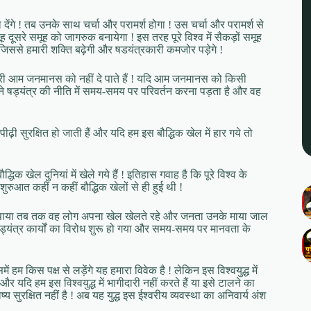
ेंगे ! तब उनके साथ चर्चा और परामर्श होगा ! उस चर्चा और परामर्श से
सरे समूह को जागरुक बनायेगा ! इस तरह पूरे विश्व में सैकड़ों समूह
 जिससे हमारी शक्ति बढ़ेगी और षडयंत्रकारी कमजोर पड़ेगे !
री आम जनमानस को नहीं दे पाते हैं ! यदि आम जनमानस को किसी
ने षड्यंत्र की नीति में समय-समय पर परिवर्तन करना पड़ता है और वह
़ी सुरक्षित हो जाती हैं और यदि हम इस बौद्धिक खेल में हार गये तो
क खेल दुनियां में खेले गये हैं ! इतिहास गवाह है कि पूरे विश्व के
ी शुरुआत कहीं न कहीं बौद्धिक खेलों से ही हुई थी !
झ पाया तब तक वह लोग अपना खेल खेलते रहे और जनता उनके माया जाल
्यंत्र कार्यों का विरोध शुरू हो गया और समय-समय पर मानवता के
हम किस पक्ष से लड़ेंगे यह हमारा विवेक है ! लेकिन इस विश्वयुद्ध में
र यदि हम इस विश्वयुद्ध में भागीदारी नहीं करते हैं या इसे टालने का
य सुरक्षित नहीं है ! अब यह युद्ध इस ईश्वरीय व्यवस्था का अनिवार्य अंश