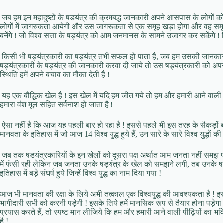
जब हम इन महादुष्टों के षडयंत्र की क्रमबद्ध जानकारी अपने आसपास के लोगों को द
लोगों में जागरुकता आयेगी और उस जागरूकता से एक समूह खड़ा होगा और वह समूह दू
बनेंगे ! जो विश्व सत्ता के षड्यंत्र को आम जनमानस के सामने उजागर कर सकेंगे !
किसी भी षड्यंत्रकारी का षड्यंत्र तभी सफल हो पाता है, जब हम उसकी जानका
षड्यंत्रकारी के षड्यंत्र की जानकारी करवा दी जाये तो उस षड्यंत्रकारी को अप
स्थिति हमें अपने बचाव का मौका देती है !
यह एक बौद्धिक खेल है ! इस खेल में यदि हम जीत गये तो हम और हमारी आने वाली पीढ
हमारा वंश मूल सहित सर्वनाश हो जाता है !
ऐसा नहीं है कि आज यह पहली बार हो रहा है ! इससे पहले भी इस तरह के सैकड़ों बौद्धि
मानवता के इतिहास में जो आज 14 विश्व युद्ध हुये हैं, उन सारे के सारे विश्व युद्धों क
जब तक षडयंत्रकारियों के इन खेलों को दूसरा पक्ष अर्थात आम जनता नहीं सम
में फंसी रही लेकिन जब जनता उनके षड्यंत्र के खेल को समझने लगी, तब उनके षड
इतिहास में बड़े संघर्ष हुये जिन्हें विश्व युद्ध का नाम दिया गया !
आज भी मानवता की रक्षा के लिये अभी तत्काल एक विश्वयुद्ध की आवश्यकता है ! इसमें 
भागीदारी सभी को करनी पड़ेगी ! इसके लिये हमें मानसिक रूप से तैयार होना पड़ेगा औ
प्रयास करते हैं, तो स्पष्ट मान लीजिये कि हम और हमारी आने वाली पीढ़ियों का भविष्
है !