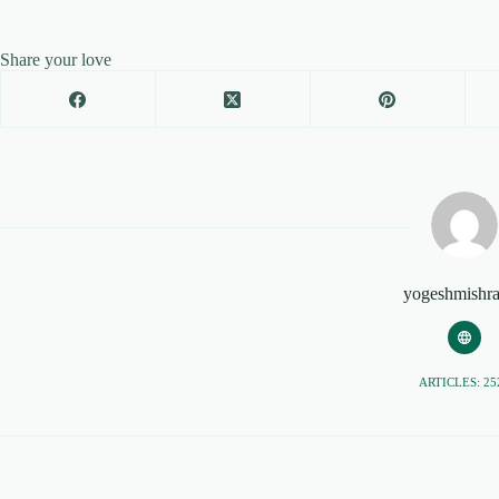
Share your love
yogeshmishr
ARTICLES: 25