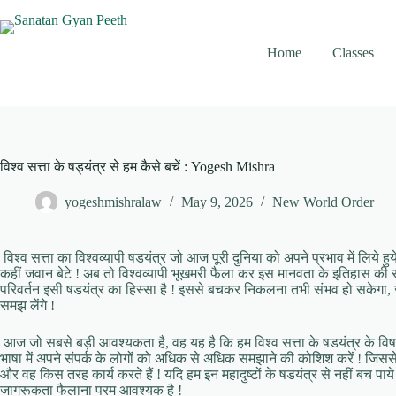
Skip
to
content
Home
Classes
विश्व सत्ता के षड्यंत्र से हम कैसे बचें : Yogesh Mishra
yogeshmishralaw
May 9, 2026
New World Order
विश्व सत्ता का विश्वव्यापी षडयंत्र जो आज पूरी दुनिया को अपने प्रभाव में लिये हुये है
कहीं जवान बेटे ! अब तो विश्वव्यापी भूखमरी फैला कर इस मानवता के इतिहास की सबस
परिवर्तन इसी षडयंत्र का हिस्सा है ! इससे बचकर निकलना तभी संभव हो सकेगा, जब 
समझ लेंगे !
आज जो सबसे बड़ी आवश्यकता है, वह यह है कि हम विश्व सत्ता के षडयंत्र के व
भाषा में अपने संपर्क के लोगों को अधिक से अधिक समझाने की कोशिश करें ! जि
और वह किस तरह कार्य करते हैं ! यदि हम इन महादुष्टों के षडयंत्र से नहीं बच प
जागरूकता फैलाना परम आवश्यक है !