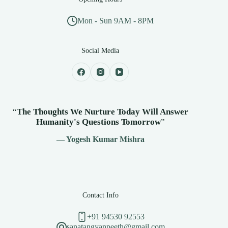
Mon - Sun 9AM - 8PM
Social Media
“
The Thoughts We Nurture Today Will Answer
Humanity's
Questions Tomorrow
”
— Yogesh Kumar Mishra
Contact Info
+91 94530 92553
sanatangyanpeeth@gmail.com