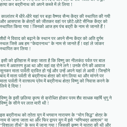
हत्या कर बद्रीनाथ को अपने कब्जे में ले लिया !
कालांतर में धीरे-धीरे यहां पर बड़ा वैष्णव सैन्य केंद्र की स्थापित की गयी
और आसपास के क्षेत्रों को जीतकर वहां पर छोटे-छोटे सैनिक केंद्र को
स्थापित किया गया ! जिनको आज हम पंच बद्री के नाम से जानते हैं !
शैवों ने विवाद को बढ़ाने के स्थान पर अपने सैन्य केंद्र को अति दुर्गम
स्थल जिसे अब हम “केदारनाथ” के नाम से जानते हैं ! वहां ले जाकर
स्थापित कर लिया !
इसी को इतिहास में कहा जाता है कि विष्णु का नीलकंठ पर्वत पर बाल
रूप में अवतरण हुआ था और वहां वह रोने लगे ! उनके रोने की आवाज
सुनकर माता पार्वती द्रवित हो गई और उन्हें अपने यहां ले आयी ! जिन्होंने
बाद में माता पर्वती से बद्रीनाथ क्षेत्र को मांग लिया था और मांगने पर
माता पार्वती ने वात्सल्य प्रेम में बद्रीनाथ क्षेत्र विष्णु को निवास करने के
लिये दे दिया !
विष्णु के इसी छलिया कृत्य से क्रोधित होकर परम शैव साधक महर्षि भृगु ने
विष्णु के सीने पर लात मारी थी !
इस बद्रीनाथ को त्रेता युग में भगवान नारायण के “योग सिद्ध” क्षेत्र के
नाम से जाना जाता था और फिर द्वापर युग में इसे “मणिभद्र आश्रम” या
“विशाला तीर्थ” के रूप में जाना गया ! जिसकी कृष्ण ने यात्रा की थी और