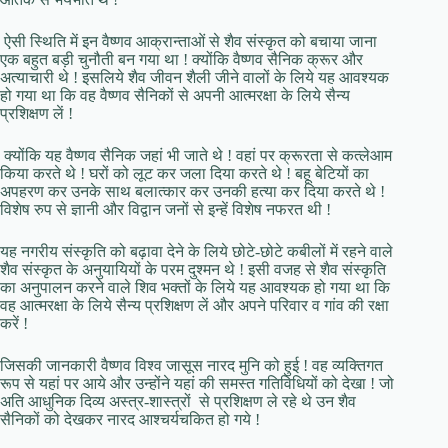
ऐसी स्थिति में इन वैष्णव आक्रान्ताओं से शैव संस्कृत को बचाया जाना
एक बहुत बड़ी चुनौती बन गया था ! क्योंकि वैष्णव सैनिक क्रूर और
अत्याचारी थे ! इसलिये शैव जीवन शैली जीने वालों के लिये यह आवश्यक
हो गया था कि वह वैष्णव सैनिकों से अपनी आत्मरक्षा के लिये सैन्य
प्रशिक्षण लें !
क्योंकि यह वैष्णव सैनिक जहां भी जाते थे ! वहां पर क्रूरता से कत्लेआम
किया करते थे ! घरों को लूट कर जला दिया करते थे ! बहू बेटियों का
अपहरण कर उनके साथ बलात्कार कर उनकी हत्या कर दिया करते थे !
विशेष रुप से ज्ञानी और विद्वान जनों से इन्हें विशेष नफरत थी !
यह नगरीय संस्कृति को बढ़ावा देने के लिये छोटे-छोटे कबीलों में रहने वाले
शैव संस्कृत के अनुयायियों के परम दुश्मन थे ! इसी वजह से शैव संस्कृति
का अनुपालन करने वाले शिव भक्तों के लिये यह आवश्यक हो गया था कि
वह आत्मरक्षा के लिये सैन्य प्रशिक्षण लें और अपने परिवार व गांव की रक्षा
करें !
जिसकी जानकारी वैष्णव विश्व जासूस नारद मुनि को हुई ! वह व्यक्तिगत
रूप से यहां पर आये और उन्होंने यहां की समस्त गतिविधियों को देखा ! जो
अति आधुनिक दिव्य अस्त्र-शास्त्रों से प्रशिक्षण ले रहे थे उन शैव
सैनिकों को देखकर नारद आश्चर्यचकित हो गये !