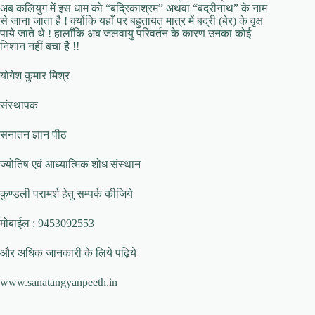
अब कलियुग में इस धाम को “बद्रिकाश्रम” अथवा “बद्रीनाथ” के नाम
से जाना जाता है ! क्योंकि यहाँ पर बहुतायत मात्र में बद्री (बेर) के वृक्ष
पाये जाते थे ! हालाँकि अब जलवायु परिवर्तन के कारण उनका कोई
निशान नहीं बचा है !!
योगेश कुमार मिश्र
संस्थापक
सनातन ज्ञान पीठ
ज्योतिष एवं आध्यात्मिक शोध संस्थान
कुण्डली परामर्श हेतु सम्पर्क कीजिये
मोबाईल : 9453092553
और अधिक जानकारी के लिये पढ़िये
www.sanatangyanpeeth.in