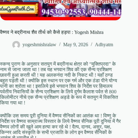
वैष्णव ने बद्रीनाथ शैव तीर्थ को कैसे हड़पा : Yogesh Mishra
yogeshmishralaw
May 9, 2026
Adhyatm
स्कन्द पुराण के अनुसार सतयुग में बद्रीनाथ क्षेत्र को “मुक्तिप्रदा” के
नाम से जाना जाता था ! तब यह भगवान शिव की एक सैन्य प्रशिक्षण
छावनी हुआ करती थी ! यह अलकनंदा नदी के निकट थी ! यहाँ ठण्ड
बहुत पड़ती थी ! क्योंकि इस स्थान पर एक गर्म और एक ठंडा पीने योग्य
पानी का श्रोता था ! इसलिये इसे भगवान शिव के निर्देश पर हिमालय
पर्वतीय निवासियों के सैन्य प्रशिक्षण के लिये दुर्गम कैलाश पर्वत से 800
किलोमीटर नीचे एक सैन्य प्रशिक्षण अड्डे के रूप में सतयुग में विकसित
किया गया था !
क्योंकि उस समय पूरी दुनिया में वैष्णव सैनिकों का आतंक था ! विष्णु के
निर्देश पर वैष्णव साम्राज्य विस्तार के लिये वैष्णव सैनिक पूरी दुनिया में गैर
वैष्णव लोगों की खुले आम हत्या कर रहे थे ! दैत्य, दानव, असुर, यक्ष,
किन्नर आदि संस्कृति के सभी प्रजाति के लोग इन वैष्णव सैनिकों के
आतंक से भयभीत थे !