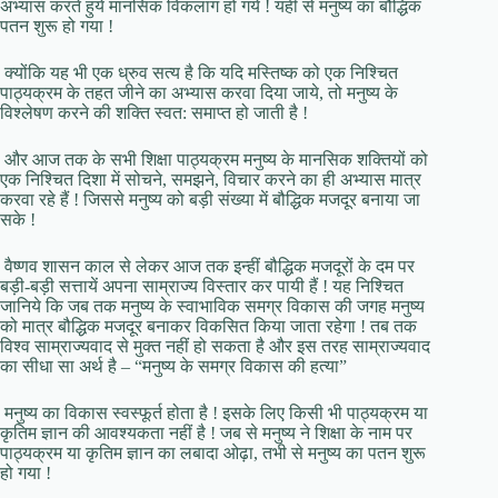
अभ्यास करते हुये मानसिक विकलांग हो गये ! यहीं से मनुष्य का बौद्धिक
पतन शुरू हो गया !
क्योंकि यह भी एक ध्रुव सत्य है कि यदि मस्तिष्क को एक निश्चित
पाठ्यक्रम के तहत जीने का अभ्यास करवा दिया जाये, तो मनुष्य के
विश्लेषण करने की शक्ति स्वत: समाप्त हो जाती है !
और आज तक के सभी शिक्षा पाठ्यक्रम मनुष्य के मानसिक शक्तियों को
एक निश्चित दिशा में सोचने, समझने, विचार करने का ही अभ्यास मात्र
करवा रहे हैं ! जिससे मनुष्य को बड़ी संख्या में बौद्धिक मजदूर बनाया जा
सके !
वैष्णव शासन काल से लेकर आज तक इन्हीं बौद्धिक मजदूरों के दम पर
बड़ी-बड़ी सत्तायें अपना साम्राज्य विस्तार कर पायी हैं ! यह निश्चित
जानिये कि जब तक मनुष्य के स्वाभाविक समग्र विकास की जगह मनुष्य
को मात्र बौद्धिक मजदूर बनाकर विकसित किया जाता रहेगा ! तब तक
विश्व साम्राज्यवाद से मुक्त नहीं हो सकता है और इस तरह साम्राज्यवाद
का सीधा सा अर्थ है – “मनुष्य के समग्र विकास की हत्या”
मनुष्य का विकास स्वस्फूर्त होता है ! इसके लिए किसी भी पाठ्यक्रम या
कृतिम ज्ञान की आवश्यकता नहीं है ! जब से मनुष्य ने शिक्षा के नाम पर
पाठ्यक्रम या कृतिम ज्ञान का लबादा ओढ़ा, तभी से मनुष्य का पतन शुरू
हो गया !