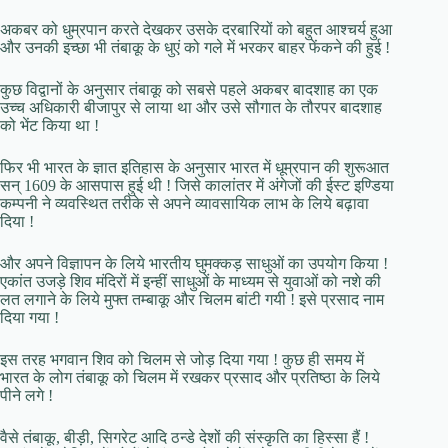
अकबर को धुम्रपान करते देखकर उसके दरबारियों को बहुत आश्चर्य हुआ
और उनकी इच्छा भी तंबाकू के धुएं को गले में भरकर बाहर फेंकने की हुई !
कुछ विद्वानों के अनुसार तंबाकू को सबसे पहले अकबर बादशाह का एक
उच्च अधिकारी बीजापुर से लाया था और उसे सौगात के तौरपर बादशाह
को भेंट किया था !
फिर भी भारत के ज्ञात इतिहास के अनुसार भारत में धूम्रपान की शुरूआत
सन् 1609 के आसपास हुई थी ! जिसे कालांतर में अंगेजों की ईस्ट इण्डिया
कम्पनी ने व्यवस्थित तरीके से अपने व्यावसायिक लाभ के लिये बढ़ावा
दिया !
और अपने विज्ञापन के लिये भारतीय घुमक्कड़ साधुओं का उपयोग किया !
एकांत उजड़े शिव मंदिरों में इन्हीं साधुओं के माध्यम से युवाओं को नशे की
लत लगाने के लिये मुफ्त तम्बाकू और चिलम बांटी गयी ! इसे प्रसाद नाम
दिया गया !
इस तरह भगवान शिव को चिलम से जोड़ दिया गया ! कुछ ही समय में
भारत के लोग तंबाकू को चिलम में रखकर प्रसाद और प्रतिष्ठा के लिये
पीने लगे !
वैसे तंबाकू, बीड़ी, सिगरेट आदि ठन्डे देशों की संस्कृति का हिस्सा हैं !