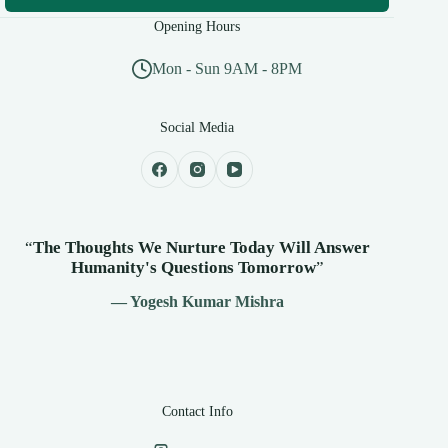
Opening Hours
Mon - Sun 9AM - 8PM
Social Media
“
The Thoughts We Nurture Today Will Answer
Humanity's
Questions Tomorrow
”
— Yogesh Kumar Mishra
Contact Info