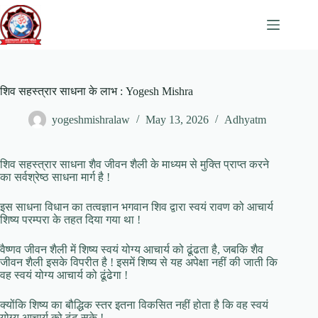
Skip
to
content
शिव सहस्त्रार साधना के लाभ : Yogesh Mishra
yogeshmishralaw
May 13, 2026
Adhyatm
शिव सहस्त्रार साधना शैव जीवन शैली के माध्यम से मुक्ति प्राप्त करने
का सर्वश्रेष्ठ साधना मार्ग है !
इस साधना विधान का तत्वज्ञान भगवान शिव द्वारा स्वयं रावण को आचार्य
शिष्य परम्परा के तहत दिया गया था !
वैष्णव जीवन शैली में शिष्य स्वयं योग्य आचार्य को ढूंढता है, जबकि शैव
जीवन शैली इसके विपरीत है ! इसमें शिष्य से यह अपेक्षा नहीं की जाती कि
वह स्वयं योग्य आचार्य को ढूंढेगा !
क्योंकि शिष्य का बौद्धिक स्तर इतना विकसित नहीं होता है कि वह स्वयं
योग्य आचार्य को ढूंढ सके !