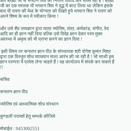
और ब्रह्मा जी से भगवान शिव का निरंतर विवाद और संघर्ष रहा है ! ब्रह्मा
जी का एक मस्तक भी भगवान शिव ने युद्ध में काट लिया था लेकिन इसके
बाद भी रावण की मेधा के योग्यता को देखते हुये भगवान शिव ने रावण को
अपने शिष्य के रूप में स्वीकार किया !
और उसे शैव तत्वज्ञान द्वारा मात्र ज्योतिष, तंत्र, कर्मकांड, संगीत, वेद
आदि का ही ज्ञान नहीं दिया बल्कि उसे विदेह ज्ञान देकर परम मुक्त
अवस्था में अमृत्व को भी प्राप्त करने का ज्ञान दिया !
इसी विषय पर सनातन ज्ञान पीठ के संस्थापक श्री योगेश कुमार मिश्र
द्वारा एक विस्तृत शोध व्याख्यान माला आरंभ की जा रही है ! जो साथी इस
ज्ञान परम्परा में प्रवेश लेना चाहते हैं ! वह कार्यालय में संपर्क कर सकते हैं
!!
सचिव
सनातन ज्ञान पीठ
ज्योतिष एवं आध्यात्मिक शोध संस्थान
कुण्डली परामर्श हेतु सम्पर्क कीजिये
मोबाईल : 9453092553