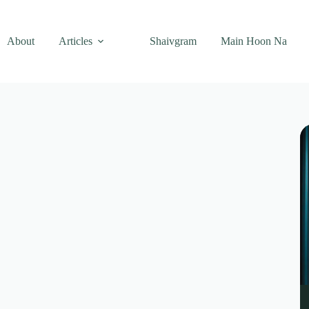
About
Articles
Shaivgram
Main Hoon Na