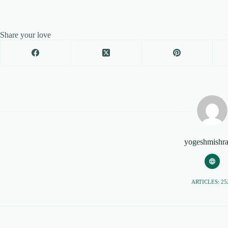
Share your love
yogeshmishr
ARTICLES: 25