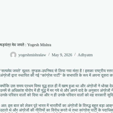
षड्यंत्र मेव जयते : Yogesh Mishra
yogeshmishralaw
May 9, 2026
Adhyatm
‘सत्यमेव जयते’ मूलतः मुण्डक-उपनिषद से लिया गया मंत्र है ! इसका राष्ट्रीय 
अंग्रेजों द्वारा स्थापित की गई “कांग्रेस पार्टी” के सभापति के रूप में अपना दूसरा 
क्योंकि उस समय प्रथम विश्व युद्ध हाल ही में खत्म हुआ था और अंग्रेजों ने धोखा देक
उनमें से अधिकांश योरोप में ही युद्ध में मर गये थे और अपने वादे के अनुसार अंग्रेजो
उनके परिवार वालों को दिया था और न ही उनके परिवार वालों को वह सरकारी सुविध
अत: इस बात को लेकर पूरे भारत में भारतीयों का अंग्रेजों के विरुद्ध बहुत बड़ा आक्
उठाते थे और अंग्रेजों की नीतियों का विरोध करते थे तथा कांग्रेस पार्टी के पद