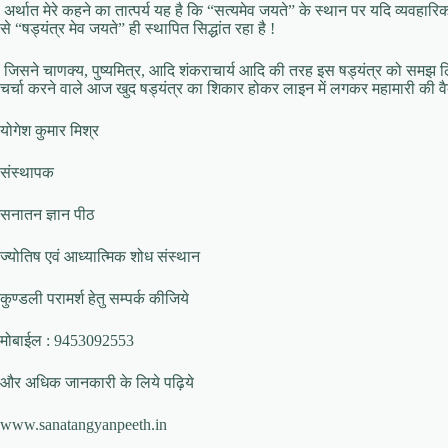
अर्थात मेरे कहने का तात्पर्य यह है कि “सत्यमेव जयते” के स्थान पर यदि व्यवहारिक
से “षड्यंत्र मेव जयते” ही स्थापित सिद्धांत रहा है !
जिसने चाणक्य, पुष्यमित्र, आदि शंकराचार्य आदि की तरह इस षड्यंत्र को समझ लिया, अ
चर्चा करने वाले आज खुद षड्यंत्र का शिकार होकर लाइन में लगकर महामारी की वैक्
योगेश कुमार मिश्र
संस्थापक
सनातन ज्ञान पीठ
ज्योतिष एवं आध्यात्मिक शोध संस्थान
कुण्डली परामर्श हेतु सम्पर्क कीजिये
मोबाईल : 9453092553
और अधिक जानकारी के लिये पढ़िये
www.sanatangyanpeeth.in