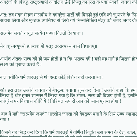
अंग्रेजों के विरुद्ध राष्ट्रव्यापी आंदोलन छेड़ें किन्तु कांग्रेस के पदाधिकारी जनत
अत: तब मदन मोहन मालवीय ने कांग्रेस पार्टी की बिगड़ी हुई छवि को सुधारने के लिय
सहारा लिया और मुण्डक-उपनिषद से लिये गये निम्नलिखित मंत्र को जगह-जगह दोह
सत्यमेव जयते नानृतं सत्येन पन्था विततो देवयानः।
येनाक्रमंत्यृषयो ह्याप्तकामो यत्र तत्सत्यस्य परमं निधानम्॥
अर्थात अंततः सत्य की ही जय होती है न कि असत्य की ! यही वह मार्ग है जिससे 
लक्ष्य को प्राप्त करते हैं !
बात क्योंकि धर्म शास्त्र से थी अत: कोई विरोध नहीं करता था !
और इस तरह उन्होंने जनता को बेवकूफ बनाना शुरू कर दिया ! उन्होंने कहा कि हमारे 
लिखा है और हमारे शास्त्र में लिखा गया है कि अंततः सत्य की विजय होती है, इसलि
कांग्रेस पर विश्वास कीजिये ! निश्चित रूप से आप को न्याय प्राप्त होगा !
बाद में यही “सत्यमेव जयते” भारतीय जनता को बेवकूफ बनाने के लिये उच्च न्यायालयो
गया !
जिसने यह सिद्ध कर दिया कि धर्म शास्त्रों में वर्णित सिद्धांत उस समय के देश, का