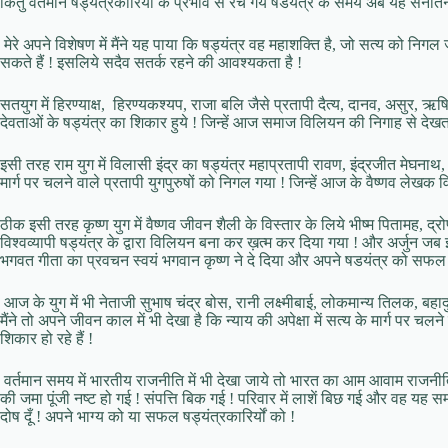
किंतु वर्तमान षड्यंत्रकारिर्यों के प्रभाव से रचे गये षडयंत्र के समय अब यह सनातन धर्म
मेरे अपने विशेषण में मैंने यह पाया कि षड्यंत्र वह महाशक्ति है, जो सत्य को 
सकते हैं ! इसलिये सदैव सतर्क रहने की आवश्यकता है !
सतयुग में हिरण्याक्ष, हिरण्यकश्यप, राजा बलि जैसे प्रतापी दैत्य, दानव, असुर, ऋष
देवताओं के षड्यंत्र का शिकार हुये ! जिन्हें आज समाज विलियन की निगाह से देखता
इसी तरह राम युग में विलासी इंद्र का षड्यंत्र महाप्रतापी रावण, इंद्रजीत मेघन
मार्ग पर चलने वाले प्रतापी युगपुरुषों को निगल गया ! जिन्हें आज के वैष्णव लेखक वि
ठीक इसी तरह कृष्ण युग में वैष्णव जीवन शैली के विस्तार के लिये भीष्म पितामह, द्र
विश्वव्यापी षड्यंत्र के द्वारा विलियन बना कर ख़त्म कर दिया गया ! और अर्जुन जब 
भगवत गीता का प्रवचन स्वयं भगवान कृष्ण ने दे दिया और अपने षडयंत्र को सफल
आज के युग में भी नेताजी सुभाष चंद्र बोस, रानी लक्ष्मीबाई, लोकमान्य तिलक, बहाद
मैंने तो अपने जीवन काल में भी देखा है कि न्याय की अपेक्षा में सत्य के मार्ग पर च
शिकार हो रहे हैं !
वर्तमान समय में भारतीय राजनीति में भी देखा जाये तो भारत का आम आवाम राजनीति
की जमा पूंजी नष्ट हो गई ! संपत्ति बिक गई ! परिवार में लाशें बिछ गई और वह यह समझ
दोष दूँ ! अपने भाग्य को या सफल षड्यंत्रकारिर्यों को !