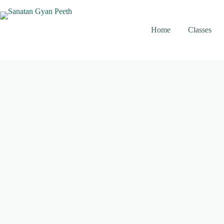
Skip
to
content
Home
Classes