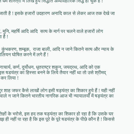
 शास्त्रों में लिखे हुये सिद्धांत अव्यावहारिक सिद्ध हो चुके हैं !
निगल जाती है ! इसके हजारों उदहारण अनादि काल से लेकर आज तक देखे जा
ि, मुनि, महर्षि आदि आदि सत्य के मार्ग पर चलने वाले हजारों लोग
 है !
ाथ, कुंभकरण, शम्बूक, राजा बाली, आदि न जाने कितने सत्य और न्याय के
लियन घोषित करने में लगे हैं !
ोणाचार्य, कर्ण, दुर्योधन, धृतराष्ट्र शकुन, जयद्रथ, आदि को एक
इस षडयंत्र का हिस्सा बनने के लिये तैयार नहीं था तो उसे श्रीमद्
 कर लिया !
ुर शाह जफर कैसे लाखों लोग इसी षड्यंत्र का शिकार हुये हैं ! यही नहीं
लने वाले न जाने कितने भारतीय नागरिक आज भी न्यायालयों में षड्यंत्र का
ज्ञों के भरोसे, इस हद तक षड्यंत्र का शिकार हो रहा है कि उसके घर
 ही नहीं पा रहा है कि इस पूरे के पूरे षडयंत्र के पीछे कौन है ! किससे