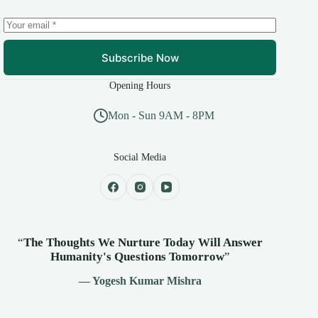
Subscribe Now
Opening Hours
Mon - Sun 9AM - 8PM
Social Media
“
The Thoughts We Nurture Today Will Answer
Humanity's
Questions Tomorrow
”
— Yogesh Kumar Mishra