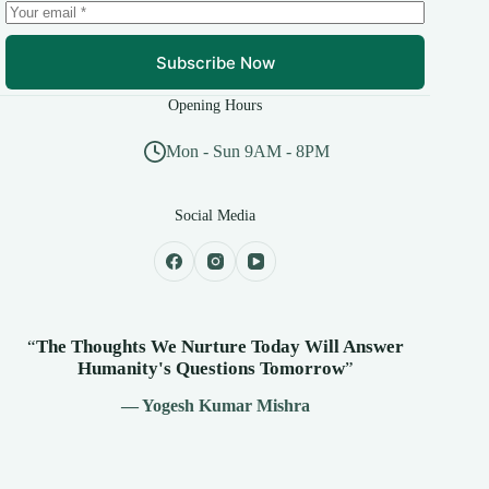
Subscribe Now
Opening Hours
Mon - Sun 9AM - 8PM
Social Media
“
The Thoughts We Nurture Today Will Answer
Humanity's
Questions Tomorrow
”
— Yogesh Kumar Mishra