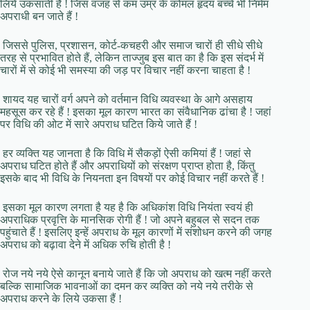
लिये उकसाती हैं ! जिस वजह से कम उम्र के कोमल हृदय बच्चे भी निर्मम
अपराधी बन जाते हैं !
जिससे पुलिस, प्रशासन, कोर्ट-कचहरी और समाज चारों ही सीधे सीधे
तरह से प्रभावित होते हैं, लेकिन ताज्जुब इस बात का है कि इस संदर्भ में
चारों में से कोई भी समस्या की जड़ पर विचार नहीं करना चाहता है !
शायद यह चारों वर्ग अपने को वर्तमान विधि व्यवस्था के आगे असहाय
महसूस कर रहे हैं ! इसका मूल कारण भारत का संवैधानिक ढांचा है ! जहां
पर विधि की ओट में सारे अपराध घटित किये जाते हैं !
हर व्यक्ति यह जानता है कि विधि में सैकड़ों ऐसी कमियां हैं ! जहां से
अपराध घटित होते हैं और अपराधियों को संरक्षण प्राप्त होता है, किंतु
इसके बाद भी विधि के नियनता इन विषयों पर कोई विचार नहीं करते हैं !
इसका मूल कारण लगता है यह है कि अधिकांश विधि नियंता स्वयं ही
अपराधिक प्रवृत्ति के मानसिक रोगी हैं ! जो अपने बहुबल से सदन तक
पहुंचाते हैं ! इसलिए इन्हें अपराध के मूल कारणों में संशोधन करने की जगह
अपराध को बढ़ावा देने में अधिक रुचि होती है !
रोज नये नये ऐसे कानून बनाये जाते हैं कि जो अपराध को खत्म नहीं करते
बल्कि सामाजिक भावनाओं का दमन कर व्यक्ति को नये नये तरीके से
अपराध करने के लिये उकसा हैं !