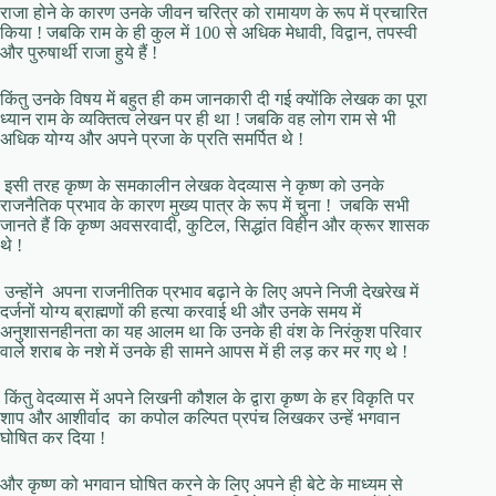
राजा होने के कारण उनके जीवन चरित्र को रामायण के रूप में प्रचारित
किया ! जबकि राम के ही कुल में 100 से अधिक मेधावी, विद्वान, तपस्वी
और पुरुषार्थी राजा हुये हैं !
किंतु उनके विषय में बहुत ही कम जानकारी दी गई क्योंकि लेखक का पूरा
ध्यान राम के व्यक्तित्व लेखन पर ही था ! जबकि वह लोग राम से भी
अधिक योग्य और अपने प्रजा के प्रति समर्पित थे !
इसी तरह कृष्ण के समकालीन लेखक वेदव्यास ने कृष्ण को उनके
राजनैतिक प्रभाव के कारण मुख्य पात्र के रूप में चुना ! जबकि सभी
जानते हैं कि कृष्ण अवसरवादी, कुटिल, सिद्धांत विहीन और क्रूर शासक
थे !
उन्होंने अपना राजनीतिक प्रभाव बढ़ाने के लिए अपने निजी देखरेख में
दर्जनों योग्य ब्राह्मणों की हत्या करवाई थी और उनके समय में
अनुशासनहीनता का यह आलम था कि उनके ही वंश के निरंकुश परिवार
वाले शराब के नशे में उनके ही सामने आपस में ही लड़ कर मर गए थे !
किंतु वेदव्यास में अपने लिखनी कौशल के द्वारा कृष्ण के हर विकृति पर
शाप और आशीर्वाद का कपोल कल्पित प्रपंच लिखकर उन्हें भगवान
घोषित कर दिया !
और कृष्ण को भगवान घोषित करने के लिए अपने ही बेटे के माध्यम से