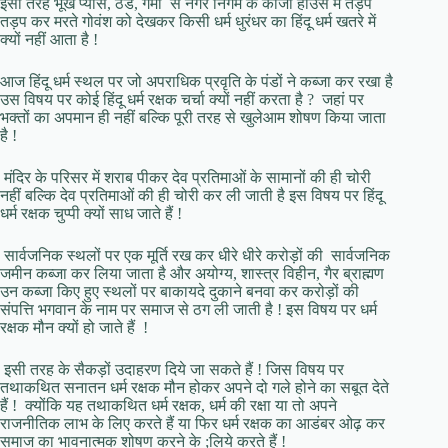
इसी तरह भूख प्यास, ठंड, गर्मी से नगर निगम के कांजी हाउस में तड़प
तड़प कर मरते गोवंश को देखकर किसी धर्म धुरंधर का हिंदू धर्म खतरे में
क्यों नहीं आता है !
आज हिंदू धर्म स्थल पर जो अपराधिक प्रवृति के पंडों ने कब्जा कर रखा है
उस विषय पर कोई हिंदू धर्म रक्षक चर्चा क्यों नहीं करता है ? जहां पर
भक्तों का अपमान ही नहीं बल्कि पूरी तरह से खुलेआम शोषण किया जाता
है !
मंदिर के परिसर में शराब पीकर देव प्रतिमाओं के सामानों की ही चोरी
नहीं बल्कि देव प्रतिमाओं की ही चोरी कर ली जाती है इस विषय पर हिंदू
धर्म रक्षक चुप्पी क्यों साध जाते हैं !
सार्वजनिक स्थलों पर एक मूर्ति रख कर धीरे धीरे करोड़ों की सार्वजनिक
जमीन कब्जा कर लिया जाता है और अयोग्य, शास्त्र विहीन, गैर ब्राह्मण
उन कब्जा किए हुए स्थलों पर बाकायदे दुकाने बनवा कर करोड़ों की
संपत्ति भगवान के नाम पर समाज से ठग ली जाती है ! इस विषय पर धर्म
रक्षक मौन क्यों हो जाते हैं !
इसी तरह के सैकड़ों उदाहरण दिये जा सकते हैं ! जिस विषय पर
तथाकथित सनातन धर्म रक्षक मौन होकर अपने दो गले होने का सबूत देते
हैं ! क्योंकि यह तथाकथित धर्म रक्षक, धर्म की रक्षा या तो अपने
राजनीतिक लाभ के लिए करते हैं या फिर धर्म रक्षक का आडंबर ओढ़ कर
समाज का भावनात्मक शोषण करने के ;लिये करते हैं !