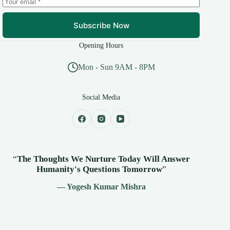
Subscribe Now
Opening Hours
Mon - Sun 9AM - 8PM
Social Media
“
The Thoughts We Nurture Today Will Answer
Humanity's
Questions Tomorrow
”
— Yogesh Kumar Mishra