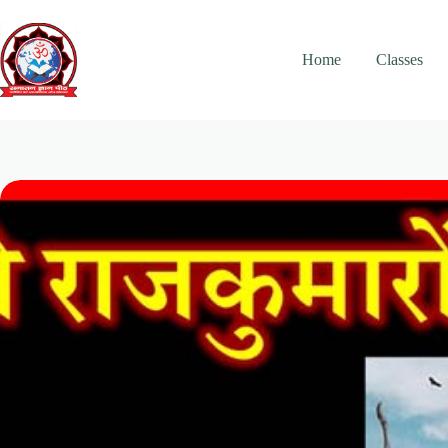
Skip
to
content
Home
Classes