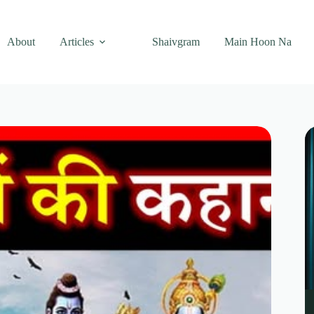
About
Articles
Shaivgram
Main Hoon Na