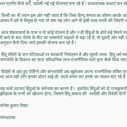
धन प्राप्ति कैसे करें, उसकी नई नई योजनाएं बना रहे हैं ! कथावाचक कथाएं कर रहे है
किसी का भी ध्यान इस ओर नहीं जाता है कि जिस हिन्दू समाज का शोषण करके आज वह
अभाव में धर्म से विमुख हो गया तो क्या यह लोग आगे भी इसी तरह मस्ती की जिंदगी जी
आज शंकराचार्य के पास न तो कोई योजना है और न ही हिंदुओं के होते बड़े पैमाने पर 
में आने के बाद गोवंश के मीट का एक्सपोर्ट धड़ल्ले से बढ़ा रहे हैं, तो दूसरी ओर यही लो
अनुदान कैसे दिया जाये इसकी योजना बना रहे हैं !
हिंदू मंदिरों के दान पेटिकाओं पर सरकारी नियंत्रण है और दूसरी तरफ हिंदू धर्म
जनजाति के विकास का सारा संवैधानिक लाभ राजनीतिक दलों द्वारा कैसे दिया जाए 
विदेशों से आए हुए रोहिंग्ये और बांग्लादेशी अब खुलेआम अपना राजनीतिक शक्ति प्रदर
था आज वही लोग इनका वोटर आई.डी. कार्ड बनवा कर इनके घर जाकर बांट रहे हैं 
यह सभी घटनाएं हिंदुओं के सर्वनाश का कारण हैं ! इसलिए हिंदुओं को दो राजकुमा
इतिहास के पन्नों को खोलना होगा, जिसने हिंदू समाज की स्वदेशी और विदेशी दोनों 
योगेश कुमार मिश्र
संस्थापक