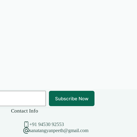
Subscribe Now
Contact Info
+91 94530 92553
sanatangyanpeeth@gmail.com