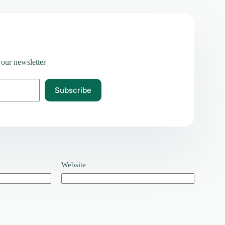
 our newsletter
Subscribe
Website