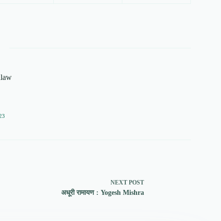
alaw
23
NEXT
POST
अधूरी रामायण : Yogesh Mishra