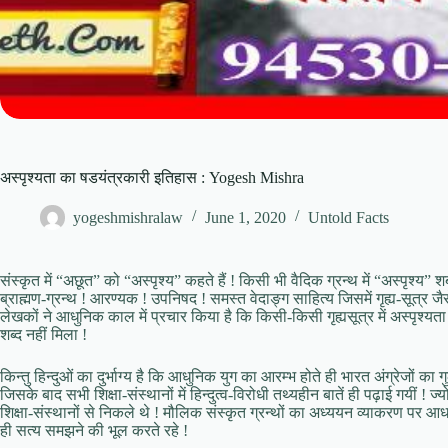
अस्पृश्यता का षडयंत्रकारी इतिहास : Yogesh Mishra
yogeshmishralaw
June 1, 2020
Untold Facts
संस्कृत में “अछूत” को “अस्पृश्य” कहते हैं ! किसी भी वैदिक ग्रन्थ में “अस्पृश्य” शब
ब्राह्मण-ग्रन्थ ! आरण्यक ! उपनिषद ! समस्त वेदाङ्ग साहित्य जिसमें गृह्य-सूत्र जैस
लेखकों ने आधुनिक काल में प्रचार किया है कि किसी-किसी गृह्यसूत्र में अस्पृश्यता क
शब्द नहीं मिला !
किन्तु हिन्दुओं का दुर्भाग्य है कि आधुनिक युग का आरम्भ होते ही भारत अंग्रेजों का
जिसके बाद सभी शिक्षा-संस्थानों में हिन्दुत्व-विरोधी तथ्यहीन बातें ही पढ़ाई गयीं ! ज्य
शिक्षा-संस्थानों से निकले थे ! मौलिक संस्कृत ग्रन्थों का अध्ययन व्याकरण पर आधा
ही सत्य समझने की भूल करते रहे !