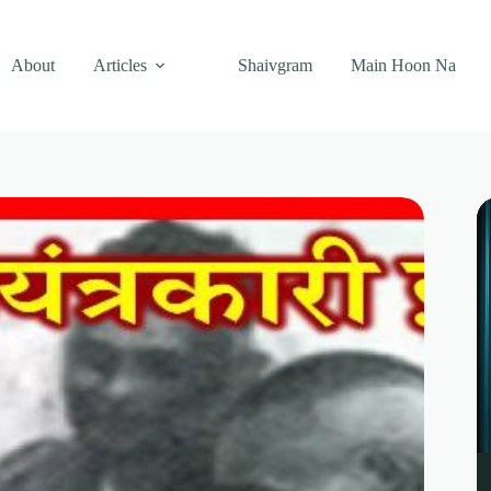
About
Articles
Shaivgram
Main Hoon Na