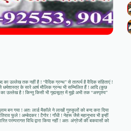
्द का उल्लेख तक नहीं है ! “वैदिक ग्रन्थ” से तात्पर्य है वैदिक संहिताएं !
े धर्मशास्त्र के सारे आर्ष मौलिक ग्रन्थ भी सम्मिलित हैं ! आदि (कुछ
ा उल्लेख है ! किन्तु किसी भी गृह्यसूत्र में मुझे अभी तक “अस्पृश्य”
 गुलाम बन गया ! अतः लार्ड मैकॉले ने लाखों गुरुकुलों को बन्द करा दिया
ोतिराव फुले ! अम्बेदकर ! टैगोर ! गाँधी ! नेहरू जैसे महानुभाव भी इन्हीं
रित परम्परागत विधि द्वारा किया नहीं ! अतः अंग्रेजों की बकवासों को