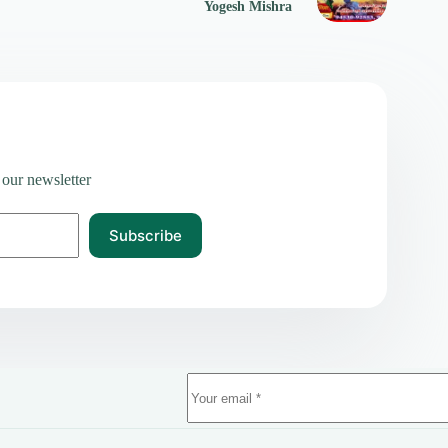
Yogesh Mishra
 our newsletter
Subscribe