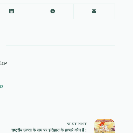
alaw
23
NEXT
POST
राष्ट्रीय एकता के नाम पर इतिहास के हत्यारे कौन हैं :