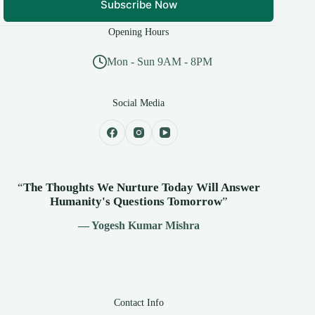
Subscribe Now
Opening Hours
Mon - Sun 9AM - 8PM
Social Media
“
The Thoughts We Nurture Today Will Answer
Humanity's
Questions Tomorrow
”
— Yogesh Kumar Mishra
Contact Info