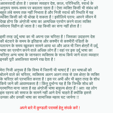
अवसरवादी होता है ! उसका व्यवहार देश, काल, परिस्थिति, स्वार्थ के
अनुरूप समय-समय पर बदलता रहता है ! ऐसा व्यक्ति किसी भी संबंध को
बहुत लंबे समय तक नहीं निभाता है और निजी स्वार्थ की स्थिति में यह
व्यक्ति किसी को भी धोखा दे सकता है ! इसीलिये प्राय: आपने जीवन में
देखा होगा कि अंग्रेजी भाषा का अत्यधिक प्रयोग करने वाला व्यक्ति
संवेदना विहीन हो जाता है ! वह किसी का सगा नहीं होता है !
इसी तरह उर्दू भाषा का भी अपना एक चरित्र है ! जिसका उदाहरण देश
की बंटवारे के समय के इतिहास और कश्मीर से कश्मीरी पंडितों के
पलायन के समय खुलकर सामने आया था और आज भी जिन क्षेत्रों में उर्दू
भाषा का प्रयोग करने वाले अधिक लोग हैं ! वहां पर इस उर्दू भाषा का
चरित्र अन्य भाषा के जानकार व्यक्तित्व के साथ किये जाने वाला व्यवहार
इनकी पूरी असलियत सामने रख देता है !
मेरा निजी अनुभव है कि विश्व में जितनी भी भाषाएं हैं ! हर भाषाओं को
बोलने वाले का चरित्र, व्यक्तित्व अलग अलग तरह से उस क्षेत्र के व्यक्ति
के चरित्र को प्रभावित करता है ! इस पर अभी और भी बहुत तरह के शोध
किये जाने की आवश्यकता है ! किंतु दुर्भाग्य यह है कि जिनके शोध को
प्रमाणित माना जाता है वह अंग्रेजी भाषा बाहुल्य क्षेत्र हैं ! अतः वह लोग
इस रहस्य को समाज के सामने नहीं आने देना चाहते हैं क्योंकि इससे
उनका और उनकी भाषा का सामाजिक महत्व घट जायेगा !!
अपने बारे में कुण्डली परामर्श हेतु संपर्क करें !