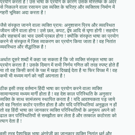
प्रयोग करता है ! उस भाषा के प्रयोग के कारण उसके मस्तिष्क के अंदर
से निकलने वाला रसायन उस व्यक्ति के चरित्र और व्यक्तित्व निर्माण में
गहरी भूमिका अदा करता है !
जैसे संस्कृत जानने वाला व्यक्ति प्रायः अनुशासन प्रिय और व्यवस्थित
जीवन जीने वाला होगा ! उसे छल, कपट, द्वेष आदि से घृणा होगी ! सहयोग
और सहचार्य का भाव उसमें प्रबल होगा ! क्योंकि संस्कृत भाषा का प्रयोग
करने से संस्कृत में जिस व्याकरण का प्रयोग किया जाता है ! वह नितांत
व्यवस्थित और सैद्धांतिक है !
अर्थात दूसरे शब्दों में कहा जा सकता है कि जो व्यक्ति संस्कृत भाषा का
प्रयोग करता है ! उसके दिमाग में सभी निर्णय गणित की तरह स्पष्ट होते हैं
या तो वह किसी कार्य के पक्ष में खड़ा दिखाई देता है या फिर विपक्ष में ! वह
कभी भी मध्यम मार्ग को नहीं अपनाता है !
ठीक इसी तरह वर्तमान हिंदी भाषा का प्रयोग करने वाला व्यक्ति
सामान्यतया मध्यम मार्गी होता है ! वह देश काल परिस्थिति के अनुसार
व्यक्ति के साथ सामंजस्य स्थापित करता है ! यदि आवश्यकता पड़ जाये
तो वह नितांत कठोर प्रतीत होता है और यदि परिस्थितियां अनुकूल न हों
तो वह हिंदी भाषा का जानकार व्यक्ति परिस्थितियों के अनुरूप अपने को
ढाल कर परिस्थितियों से समझौता कर लेता है और तत्काल कठोरता को
त्याग देता है !
इसी तरह पैशाचिक भाषा अंग्रेजी का जानकार व्यक्ति नितांत धूर्त और