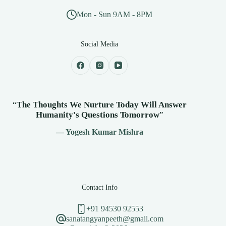
Mon - Sun 9AM - 8PM
Social Media
“
The Thoughts We Nurture Today Will Answer
Humanity's
Questions Tomorrow
”
— Yogesh Kumar Mishra
Contact Info
+91 94530 92553
sanatangyanpeeth@gmail.com