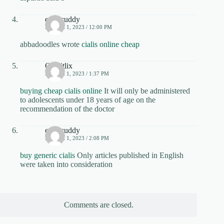
edubcuddy
MARCH 1, 2023 / 12:00 PM
abbadoodles wrote
cialis online cheap
Obtaitlix
MARCH 1, 2023 / 1:37 PM
buying cheap cialis online
It will only be administered
to adolescents under 18 years of age on the
recommendation of the doctor
edubcuddy
MARCH 1, 2023 / 2:08 PM
buy generic cialis
Only articles published in English
were taken into consideration
Comments are closed.