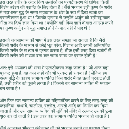
इस तरह शरीर के अंदर दिव्य ऊर्जाओं का प्रगटीकरण भी क्षणिक किसी
विशेष उद्देश्य की प्राप्ति के लिए होता है ! जैसे भगवान श्री कृष्ण के शरीर
में महाभारत युद्ध के समय महाकाल के अंश के रूप में दिव्य ऊर्जा का
प्रगटीकरण हुआ था ! जिसके प्रभाव से उन्होंने अर्जुन को श्रीमद्भागवत
गीता का दिव्य ज्ञान दिया था ! क्योंकि वही दिव्य ज्ञान दोबारा आग्रह करने
पर कृष्ण अर्जुन को युद्ध समाप्त होने के बाद नहीं दे पाए थे !
इसको जनसामान्य की भाषा में इस तरह समझा जा सकता है कि जैसे
किसी शरीर के माध्यम से कोई भूत-प्रेत, पिशाच आदि अपनी अभिव्यक्ति
किसी शरीर के माध्यम से प्रगट करता है, ठीक इसी तरह दिव्य उर्जायें भी
किसी शरीर को माध्यम बना कर समय समय पर प्रगट होती हैं !
अत: इसे अध्यात्म की भाषा में प्रगटीकरण कहा जाता है ! जो आज यहां
प्रकट हुआ है, वह कल कहीं और भी प्रकट हो सकता है ! लेकिन हम
अल्प बुद्धि के कारण सामान्य व्यक्ति जिस शरीर में वह ऊर्जा प्रकट होती
है, उसी शरीर को पूजने लगता है ! जिससे वह सामान्य व्यक्ति भी भगवान
बन जाता है !
और फिर उस सामान्य व्यक्ति को महिमामंडित करने के लिए तरह-तरह की
कहानियां, कथायें, चालीसा, स्त्रोत, आरती आदि का निर्माण कर दिया
जाता है और उस सामान्य व्यक्ति की मूर्ति को मंदिर में रखकर उसकी पूजा
शुरु कर दी जाती है ! इस तरह एक सामान्य व्यक्ति भगवान हो जाता है !
जैसे आजकल भीमराव अंबेडकर जी को भगवान बनाने का प्रयास किया