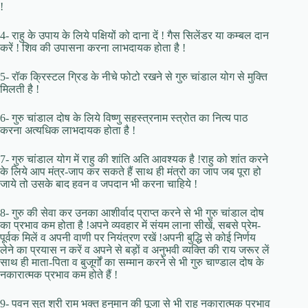
!
4- राहु के उपाय के लिये पक्षियों को दाना दें ! गैस सिलेंडर या कम्बल दान
करें ! शिव की उपासना करना लाभदायक होता है !
5- रॉक क्रिस्टल ग्रिड के नीचे फोटो रखने से गुरु चांडाल योग से मुक्ति
मिलती है !
6- गुरु चांडाल दोष के लिये विष्णु सहस्त्रनाम स्त्रोत का नित्य पाठ
करना अत्यधिक लाभदायक होता है !
7- गुरु चांडाल योग में राहु की शांति अति आवश्यक है !राहु को शांत करने
के लिये आप मंत्र-जाप कर सकते हैं साथ ही मंत्रो का जाप जब पूरा हो
जाये तो उसके बाद हवन व जपदान भी करना चाहिये !
8- गुरु की सेवा कर उनका आशीर्वाद प्राप्त करने से भी गुरु चांडाल दोष
का प्रभाव कम होता है !अपने व्यवहार में संयम लाना सीखें, सबसे प्रेम-
पूर्वक मिलें व अपनी वाणी पर नियंत्रण रखें !अपनी बुद्धि से कोई निर्णय
लेने का प्रयास न करें व अपने से बड़ों व अनुभवी व्यक्ति की राय जरूर लें
साथ ही माता-पिता व बुजूर्गों का सम्मान करने से भी गुरु चाण्डाल दोष के
नकारात्मक प्रभाव कम होते हैं !
9- पवन सुत श्री राम भक्त हनुमान की पूजा से भी राहु नकारात्मक प्रभाव