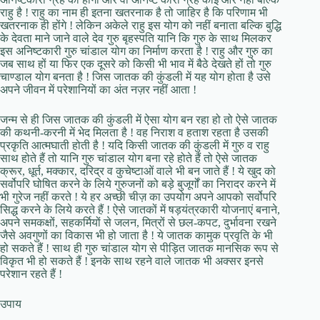
राहु है ! राहु का नाम ही इतना खतरनाक है तो जाहिर है कि परिणाम भी
खतरनाक ही होंगे ! लेकिन अकेले राहु इस योग को नहीं बनाता बल्कि बुद्धि
के देवता माने जाने वाले देव गुरु बृहस्पति यानि कि गुरु के साथ मिलकर
इस अनिष्टकारी गुरु चांडाल योग का निर्माण करता है ! राहु और गुरु का
जब साथ हों या फिर एक दूसरे को किसी भी भाव में बैठे देखते हों तो गुरु
चाण्डाल योग बनता है ! जिस जातक की कुंडली में यह योग होता है उसे
अपने जीवन में परेशानियों का अंत नज़र नहीं आता !
जन्म से ही जिस जातक की कुंडली में ऐसा योग बन रहा हो तो ऐसे जातक
की कथनी-करनी में भेद मिलता है ! वह निराश व हताश रहता है उसकी
प्रकृति आत्मघाती होती है ! यदि किसी जातक की कुंडली में गुरु व राहु
साथ होते हैं तो यानि गुरु चांडाल योग बना रहे होते हैं तो ऐसे जातक
क्रूर, धूर्त, मक्कार, दरिद्र व कुचेष्टाओं वाले भी बन जाते हैं ! ये खुद को
सर्वोपरि घोषित करने के लिये गुरुजनों को बड़े बुजूर्गों का निरादर करने में
भी गुरेज नहीं करते ! ये हर अच्छी चीज़ का उपयोग अपने आपको सर्वोपरि
सिद्ध करने के लिये करते हैं ! ऐसे जातकों में षड़यंत्रकारी योजनाएं बनाने,
अपने समकक्षों, सहकर्मियों से जलन, मित्रों से छल-कपट, दुर्भावना रखने
जैसे अवगुणों का विकास भी हो जाता है ! ये जातक कामुक प्रवृति के भी
हो सकते हैं ! साथ ही गुरु चांडाल योग से पीड़ित जातक मानसिक रूप से
विकृत भी हो सकते हैं ! इनके साथ रहने वाले जातक भी अक्सर इनसे
परेशान रहते हैं !
उपाय