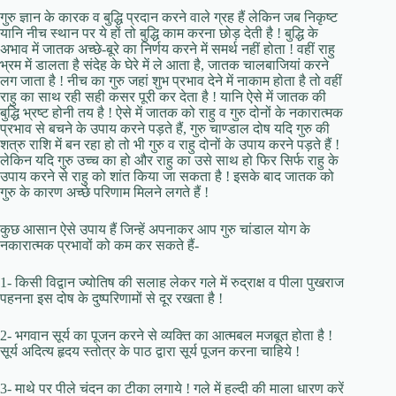
गुरु ज्ञान के कारक व बुद्धि प्रदान करने वाले ग्रह हैं लेकिन जब निकृष्ट
यानि नीच स्थान पर ये हों तो बुद्धि काम करना छोड़ देती है ! बुद्धि के
अभाव में जातक अच्छे-बूरे का निर्णय करने में समर्थ नहीं होता ! वहीं राहु
भ्रम में डालता है संदेह के घेरे में ले आता है, जातक चालबाजियां करने
लग जाता है ! नीच का गुरु जहां शुभ प्रभाव देने में नाकाम होता है तो वहीं
राहु का साथ रही सही कसर पूरी कर देता है ! यानि ऐसे में जातक की
बुद्धि भ्रष्ट होनी तय है ! ऐसे में जातक को राहु व गुरु दोनों के नकारात्मक
प्रभाव से बचने के उपाय करने पड़ते हैं, गुरु चाण्डाल दोष यदि गुरु की
शत्रु राशि में बन रहा हो तो भी गुरु व राहु दोनों के उपाय करने पड़ते हैं !
लेकिन यदि गुरु उच्च का हो और राहु का उसे साथ हो फिर सिर्फ राहु के
उपाय करने से राहु को शांत किया जा सकता है ! इसके बाद जातक को
गुरु के कारण अच्छे परिणाम मिलने लगते हैं !
कुछ आसान ऐसे उपाय हैं जिन्हें अपनाकर आप गुरु चांडाल योग के
नकारात्मक प्रभावों को कम कर सकते हैं-
1- किसी विद्वान ज्योतिष की सलाह लेकर गले में रुद्राक्ष व पीला पुखराज
पहनना इस दोष के दुष्परिणामों से दूर रखता है !
2- भगवान सूर्य का पूजन करने से व्यक्ति का आत्मबल मजबूत होता है !
सूर्य अदित्य हृदय स्तोत्र के पाठ द्वारा सूर्य पूजन करना चाहिये !
3- माथे पर पीले चंदन का टीका लगाये ! गले में हल्दी की माला धारण करें