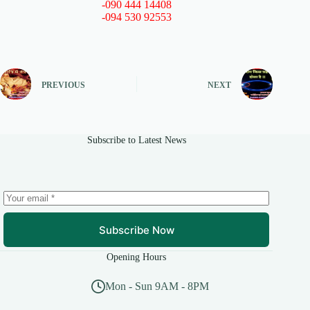
-090 444 14408
-094 530 92553
PREVIOUS
NEXT
Subscribe to Latest News
Subscribe Now
Opening Hours
Mon - Sun 9AM - 8PM