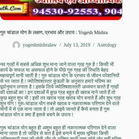
गुरु चांडाल योग के लक्षण, प्रभाव और उपाय : Yogesh Mishra
yogeshmishralaw
July 13, 2019
Astrology
नव ग्रहों में सबसे अधिक शुभ माना जाने वाला ग्रह गुरु है ! किसी भी
कार्य के सफल या असफल होने के पीछे गुरु ग्रह की स्थिति बेहद
महत्वपूर्ण मानी जाती है ! गुरु चांडाल योग के प्रभाव से जीवन परेशानियों
से भर जाता है ! ज्योतिषशास्त्र कुंडली के अनुसार हमारे भविष्य का
पूर्वानुमान लगाता है ! इसके लिये ज्योतिषशास्त्री अध्ययन करते हैं ग्रहों
की दशाओं का ! इन दशाओं में कुछ ग्रह बहुत ही खराब माने जाते हैं तो
कुछ बहुत शुभ भी ! इसी तर खराब ग्रह खराब योग बनाते हैं और शुभ ग्रह
शुभ योग ! गुरू-चांडाल योग सबसे खराब व नकारात्मक परिणाम देने वाले
योगों में से एक माना जाता है ! तो आइये जानते हैं कैसे बनता है गुरू
चांडाल योग व क्या हैं इससे बचने के उपाय !
गुरू चांडाल योग बहुत ही अशुभ बहुत ही नकारात्मक परिणाम देने वाला
माना जाता है तो जाहिर से बात है इसे बनाने में मुख्य भूमिका किसी
अनिष्टकारी ग्रह की होगी और वो अनिष्ट कारी ग्रह कोई ओर नहीं बल्कि