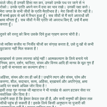
वाले जीव) है उनकी हिंसा मत कर, उनको उनके पथ पर जाने से न
रोको। उनके प्रति अपने मन में दया का भाव रखो। उनकी रक्षा करो।
मेरा जगत के सभी जीवों के प्रति मैत्रीभाव है। मेरा किसी से वैर नहीं है।
मैं सच्चे हृदय से धर्म में स्थिर हुआ हूँ। सब जीवों से मैं सारे अपराधों की
क्षमा माँगता हूँ। सब जीवों ने मेरे प्रति जो अपराध किए हैं, उन्हें मैं क्षमा
करता हूँ।
दुसरे की वस्तु को बिना उसके दिये हुआ ग्रहण करना चोरी है।
जो व्यक्ति सजीव या निर्जीव चीजों का संग्रह करता है, उसे दुःखों से कभी
छुटकारा नहीं मिल सकता है !
ब्रह्मचर्य से उत्तम तपस्या कोई नहीं ! आत्मकल्याण के लिये बनाये गये
नियम, ज्ञान, दर्शन, चारित्र, संयम और विनय आदि ही मानव के मूल गुण हैं
! इसी से मानवता का कल्याण होगा !
अहिंसा, संयम और तप ही धर्म है ! उन्होंने त्याग और संयम, प्रेम और
करुणा, शील, सदाचार, सत्य, अहिंसा, ब्रह्मचर्य और अपरिग्रह, क्षमा
आदि पर सबसे अधिक जोर दिया है !
इसी तरह गुरु नानक जी महाराज ने भी पाखंड से अलग हटकर सेवा पर
सर्वाधिक जोर दिया है !
उन्होंने कहा है कि ईश्वर केवल एक ही है, और सभी मनुष्यों की ईश्वर तक
सीधी पहुंच हो सकती है ! इसके लिये किसी अनुष्ठान या पुजारी की