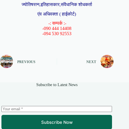
ज्योतिषरत्न,इतिहासकार,संवैधानिक शोधकर्ता
एंव अधिवक्ता ( हाईकोर्ट)
-: सम्पर्क :-
-090 444 14408
-094 530 92553
PREVIOUS
NEXT
Subscribe to Latest News
Subscribe Now