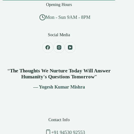
Opening Hours
Mon - Sun 9AM - 8PM
Social Media
“
The Thoughts We Nurture Today Will Answer
Humanity's
Questions Tomorrow
”
— Yogesh Kumar Mishra
Contact Info
+91 94530 92553