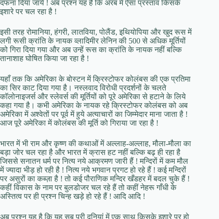
दफना दिया जाये ! अब प्रश्न यह है कि अरब में ऐसा प्रस्ताव किसके
इशारे पर चल रहा है !
इसी तरह रोमानिया, हंगरी, लातविया, पोलैंड, इथियोपिया और खुद रूस में
लगी रूसी क्रांति के नायक व्लादिमीर लेनिन की 500 से अधिक मूर्तियों
को गिरा दिया गया और अब उन्हें रूस का क्रांति के नायक नहीं बल्कि
तानाशाह घोषित किया जा रहा है !
यहाँ तक कि अमेरिका के बोस्टन में क्रिस्टोफर कोलंबस की एक प्रतिमा
का सिर काट दिया गया है। नस्लवाद विरोधी प्रदर्शनों के चलते
कॉलोनाइजर्स और स्लेवर्स की मूर्तियों को पूरे अमेरिका से हटाने के लिये
कहा गया है। कभी अमेरिका के नायक रहे क्रिस्टोफर कोलंबस को अब
अमेरिका में अश्वेतों पर पूर्व में हुये अत्याचारों का जिम्मेदार माना जाता है !
आज पूरे अमेरिका में कोलंबस की मूर्ति को गिराया जा रहा है !
भारत में भी राम और कृष्ण की कथाओं में अल्लाह-अल्लाह, मौला-मौला का
बड़ा जोर चल रहा है और भारत में क्रास हट नहीं बल्कि बढ़ ही रहा है
जिससे सनातन धर्म पर नित्य नये आक्रमण जारी हैं ! मन्दिरों में कम मौल
में ज्यादा भीड़ हो रही है ! नित्य नये भगवान प्रगट हो रहे हैं ! कई मन्दिरों
पर असुरों का कब्ज़ा है ! तो कई पौराणिक मन्दिर खँडहर में बदल चुके हैं !
कहीं विकास के नाम पर बुलडोजर चल रहे हैं तो कहीं नेहरू गाँधी के
अस्तित्व पर ही प्रश्न चिन्ह खड़े हो रहे हैं ! आदि आदि !
अब प्रश्न यह है कि यह सब पूरी दुनियां में एक साथ किसके इशारे पर हो