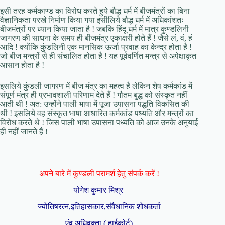
इसी तरह कर्मकाण्ड का विरोध करते हुये बौद्ध धर्म में बीजमंत्रों का बिना
वैज्ञानिकता परखे निर्माण किया गया इसीलिये बौद्ध धर्म में अधिकांशतः
बीजमंत्रों पर ध्यान किया जाता है ! जबकि हिंदू धर्म में मात्र कुण्डलिनी
जागरण की साधना के समय ही बीजमंत्र एकाक्षरी होते हैं ! जैसे लं, वं, हं
आदि ! क्योंकि कुंडलिनी एक मानसिक ऊर्जा प्रवाह का केन्द्र होता है !
जो बीज मन्त्रों से ही संचालित होता है ! यह पूर्ववर्णित मन्त्र से अपेक्षाकृत
आसान होता है !
इसलिये कुंडली जागरण में बीज मंत्र का महत्व है लेकिन शेष कर्मकांड में
संपूर्ण मंत्र ही प्रभावशाली परिणाम देते हैं ! गौतम बुद्ध को संस्कृत नहीं
आती थी ! अत: उन्होंने पाली भाषा में पूजा उपासना पद्धति विकसित की
थी ! इसलिये वह संस्कृत भाषा आधारित कर्मकांड पध्यति और मन्त्रों का
विरोध करते थे ! जिस पाली भाषा उपासना पध्यति को आज उनके अनुयाई
ही नहीं जानते हैं !
अपने बारे में कुण्डली परामर्श हेतु संपर्क करें !
योगेश कुमार मिश्र
ज्योतिषरत्न,इतिहासकार,संवैधानिक शोधकर्ता
एंव अधिवक्ता ( हाईकोर्ट)