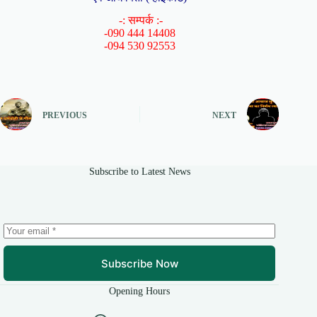
-: सम्पर्क :-
-090 444 14408
-094 530 92553
PREVIOUS
NEXT
Subscribe to Latest News
Subscribe Now
Opening Hours