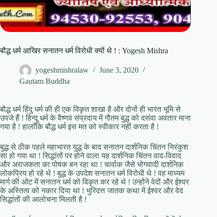
बौद्ध धर्म आखिर सनातन धर्म विरोधी क्यों थे ! : Yogesh Mishra
yogeshmishralaw
June 3, 2020
Gautam Buddha
बौद्ध धर्म हिंदु धर्म की ही एक विकृत शाखा है और दोनों ही भारत भूमि से
उपजे हैं ! हिन्दू धर्म के वैष्णव संप्रदाय में गौतम बुद्ध को दसंवा अवतार माना
गया है ! हालाँकि बौद्ध धर्म इस मत को स्वीकार नहीं करता है !
बुद्ध से ठीक पहले महाभारत युद्ध के बाद सनातन दार्शनिक चिंतन निरंकुश
सा हो गया था ! सिद्धांतों पर होने वाला यह दार्शनिक चिंतन वाद-विवाद
और अराजकता का पोषक बन रहा था ! चार्वाक जैसे भोगवादी दार्शनिक
लोकप्रिय हो रहे थे ! बुद्ध के उपदेश सनातन धर्म विरोधी थे ! वह माध्यम
मार्ग की ओट में सनातन धर्म को विकृत कर रहे थे ! उन्होंने वेदों और ईश्वर
के अस्तित्व को नकार दिया था ! भुरिदत्त जातक कथा में ईश्वर और वेद
सिद्धांतों की आलोचना मिलती है !