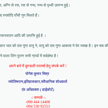
, अग्नि से रस, रस से गन्ध, गन्ध से पृथ्वी उत्पन्न हुई।
 स्पर्शादि पाँचों गुण मिलते हैं।
र, रसास्वादन आदि की उत्पत्ति हुई है ।
रकार जल को दस गुणा वायु ने, वायु को दस गुणा आकाश ने घेर रक्खा है। इन सब की 
ला लिंग पुराण सभी ग्रंथों में सर्वक्षेष्ठ है !
अपने बारे में कुण्डली परामर्श हेतु संपर्क करें !
योगेश कुमार मिश्र
ज्योतिषरत्न,इतिहासकार,संवैधानिक शोधकर्ता
एंव अधिवक्ता ( हाईकोर्ट)
-: सम्पर्क :-
-090 444 14408
-094 530 92553