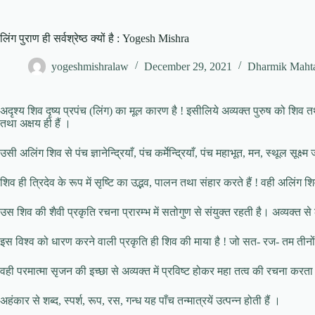
लिंग पुराण ही सर्वश्रेष्ठ क्यों है : Yogesh Mishra
yogeshmishralaw
December 29, 2021
Dharmik Maht
अदृश्य शिव दृष्य प्रपंच (लिंग) का मूल कारण है ! इसीलिये अव्यक्त पुरुष को शिव तथा
तथा अक्षय ही हैं ।
उसी अलिंग शिव से पंच ज्ञानेन्द्रियाँ, पंच कर्मेन्द्रियाँ, पंच महाभूत, मन, स्थूल सूक्ष्
शिव ही त्रिदेव के रूप में सृष्टि का उद्भव, पालन तथा संहार करते हैं ! वही अलिंग श
उस शिव की शैवी प्रकृति रचना प्रारम्भ में सतोगुण से संयुक्त रहती है। अव्यक्त से 
इस विश्व को धारण करने वाली प्रकृति ही शिव की माया है ! जो सत- रज- तम तीनों गु
वही परमात्मा सृजन की इच्छा से अव्यक्त में प्रविष्ट होकर महा तत्व की रचना करता ह
अहंकार से शब्द, स्पर्श, रूप, रस, गन्ध यह पाँच तन्मात्रयें उत्पन्न होती हैं ।