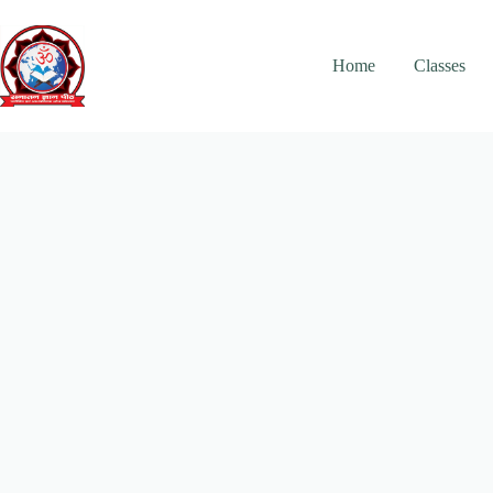
Skip
to
content
Home
Classes