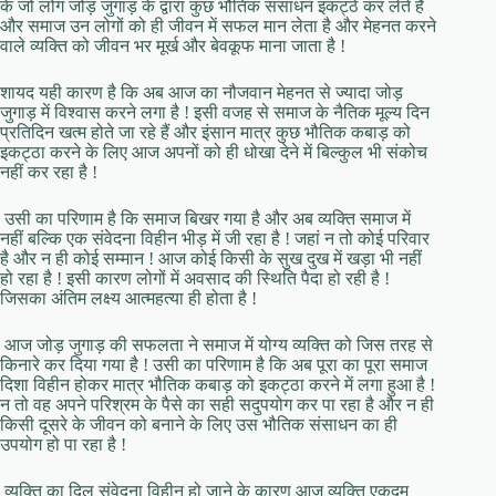
के जो लोग जोड़ जुगाड़ के द्वारा कुछ भौतिक संसाधन इकट्ठे कर लेते हैं
और समाज उन लोगों को ही जीवन में सफल मान लेता है और मेहनत करने
वाले व्यक्ति को जीवन भर मूर्ख और बेवकूफ माना जाता है !
शायद यही कारण है कि अब आज का नौजवान मेहनत से ज्यादा जोड़
जुगाड़ में विश्वास करने लगा है ! इसी वजह से समाज के नैतिक मूल्य दिन
प्रतिदिन खत्म होते जा रहे हैं और इंसान मात्र कुछ भौतिक कबाड़ को
इकट्ठा करने के लिए आज अपनों को ही धोखा देने में बिल्कुल भी संकोच
नहीं कर रहा है !
उसी का परिणाम है कि समाज बिखर गया है और अब व्यक्ति समाज में
नहीं बल्कि एक संवेदना विहीन भीड़ में जी रहा है ! जहां न तो कोई परिवार
है और न ही कोई सम्मान ! आज कोई किसी के सुख दुख में खड़ा भी नहीं
हो रहा है ! इसी कारण लोगों में अवसाद की स्थिति पैदा हो रही है !
जिसका अंतिम लक्ष्य आत्महत्या ही होता है !
आज जोड़ जुगाड़ की सफलता ने समाज में योग्य व्यक्ति को जिस तरह से
किनारे कर दिया गया है ! उसी का परिणाम है कि अब पूरा का पूरा समाज
दिशा विहीन होकर मात्र भौतिक कबाड़ को इकट्ठा करने में लगा हुआ है !
न तो वह अपने परिश्रम के पैसे का सही सदुपयोग कर पा रहा है और न ही
किसी दूसरे के जीवन को बनाने के लिए उस भौतिक संसाधन का ही
उपयोग हो पा रहा है !
व्यक्ति का दिल संवेदना विहीन हो जाने के कारण आज व्यक्ति एकदम