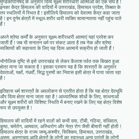
मुण्डकोपनिषद् के अनुसार दिव्य सूक्ष्म शरीरधारी आत्माओं का एक संघ है !
इनका केंद्र हिमालय की वादियों में उत्तराखंड, हिमाचल प्रदेश, तिब्बत के
तप स्थलियों में स्थित है ! इसीलिये हिमालय को देवात्मा केंद्र कहा जाता
है ! इन दुर्गम क्षेत्रों में स्थूल-शरीर धारी व्यक्ति सामान्यतया नहीं पहुंच पाते
हैं !
अपने श्रेष्ठ कर्मों के अनुसार सूक्ष्म-शरीरधारी आत्माएं यहां प्रवेश कर
जाती हैं ! जब भी सनातन धर्म पर संकट आता है तब नेक और श्रेष्ठ
व्यक्तियों की सहायता के लिए यह दिव्य आत्मायें सक्रीय हो जाती हैं !
भौगोलिक दृष्टि से इसे उत्तराखंड से लेकर कैलाश पर्वत तक बिखरा हुआ
क्षेत्र माना जा सकता है ! इसका प्रमाण यह है कि शास्त्रों के अनुसार
देवताओं, यक्षों, गंधर्वों, सिद्ध पुरुषों का निवास इसी क्षेत्र में पाया जाता रहा
है !
इतिहास धर्म शास्त्रों के अवलोकन से प्रतीत होता है कि यह क्षेत्र देवभूमि
और दिव्य क्षेत्र माना जाता रहा है ! आध्यात्मिक शोधों के लिए, साधनाओं
और सूक्ष्म शरीरों को विशिष्ट स्थिति में बनाए रखने के लिए यह क्षेत्र विशेष
रूप से उपयुक्त है !
हिमालय की वादियों में रहने वालों को कभी दमा, टीबी, गठिया, संधिवात,
कुष्ठ, चर्मरोग, आमवात, अस्थिरोग और नेत्र रोग जैसी बीमारी नहीं होती !
हिमालय क्षेत्र के राज्य जम्मू-कश्मीर, सिक्किम, हिमाचल, उत्तराखंड,
असम, अरुणाचय आदि क्षेत्रों के लोगों का स्वास्थ्य अन्य प्रांतों के लोगों