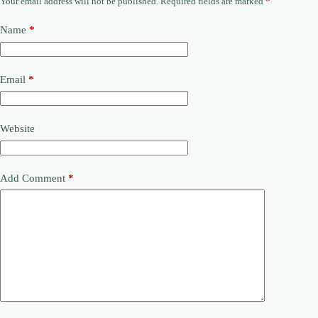
Your email address will not be published.
Required fields are marked
*
Name
*
Email
*
Website
Add Comment
*