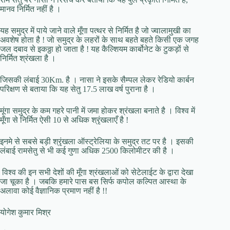
मानव निर्मित नहीं है ।
यह समुद्र में पाये जाने वाले मूँगा पत्थर से निर्मित है जो ज्वालामुखी का
अवशेष होता है ! जो समुद्र के लहरों के साथ बहते बहते किसी एक जगह
जल दबाव से इकठ्ठा हो जाता है ! यह कैल्शियम कार्बोनेट के टुकड़ों से
निर्मित श्रंखला है ।
जिसकी लंबाई 30Km. है । नासा ने इसके सैम्पल लेकर रेडियो कार्बन
परिक्षण से बताया कि यह सेतु 17.5 लाख वर्ष पुराना है ।
मूंगा समुद्र के कम गहरे पानी में जमा होकर श्रंखला बनाते है । विश्व में
मूँगा से निर्मित ऐसी 10 से अधिक श्रृंखलाएँ है !
इनमे से सबसे बड़ी श्रृंखला ऑस्ट्रेलिया के समुद्र तट पर है । इसकी
लंबाई रामसेतु से भी कई गुणा अधिक 2500 किलोमीटर की है ।
विश्व की इन सभी देशों की मूँगा श्रंखलाओं को सेटेलाईट के द्वारा देखा
जा चूका है । जबकि हमारे पास बस सिर्फ कपोल कल्पित आस्था के
अलावा कोई वैज्ञानिक प्रमाण नहीं है !!
योगेश कुमार मिश्र