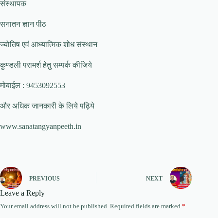
संस्थापक
सनातन ज्ञान पीठ
ज्योतिष एवं आध्यात्मिक शोध संस्थान
कुण्डली परामर्श हेतु सम्पर्क कीजिये
मोबाईल : 9453092553
और अधिक जानकारी के लिये पढ़िये
www.sanatangyanpeeth.in
PREVIOUS
NEXT
Leave a Reply
Your email address will not be published.
Required fields are marked
*