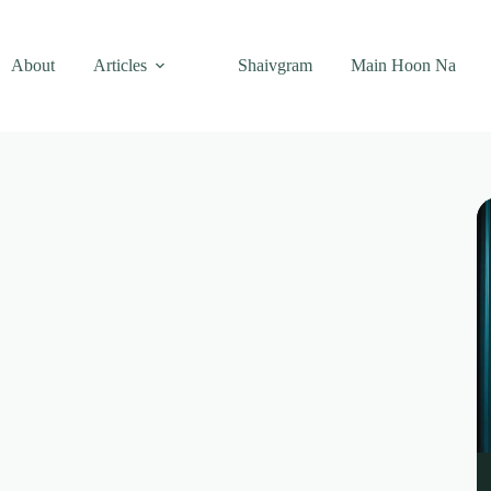
About
Articles
Shaivgram
Main Hoon Na