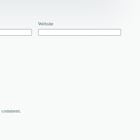
Website
 I comment.