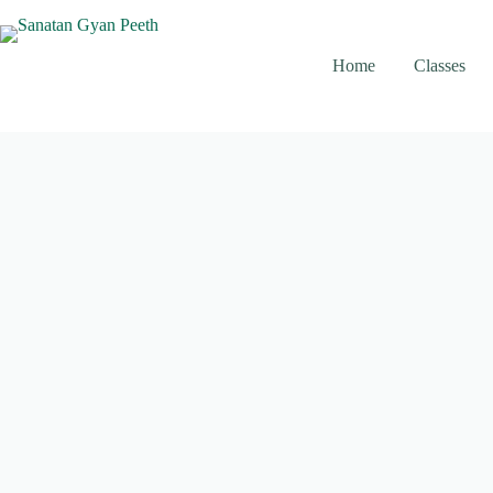
Skip
to
content
Home
Classes