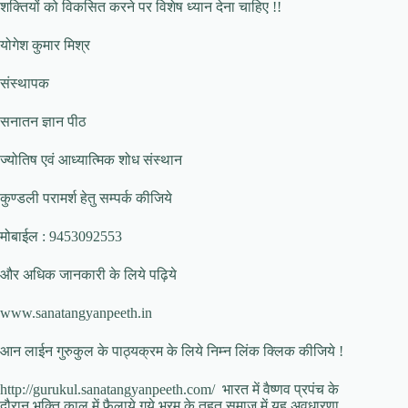
शक्तियों को विकसित करने पर विशेष ध्यान देना चाहिए !!
योगेश कुमार मिश्र
संस्थापक
सनातन ज्ञान पीठ
ज्योतिष एवं आध्यात्मिक शोध संस्थान
कुण्डली परामर्श हेतु सम्पर्क कीजिये
मोबाईल : 9453092553
और अधिक जानकारी के लिये पढ़िये
www.sanatangyanpeeth.in
आन लाईन गुरुकुल के पाठ्यक्रम के लिये निम्न लिंक क्लिक कीजिये !
http://gurukul.sanatangyanpeeth.com/ भारत में वैष्णव प्रपंच के
दौरान भक्ति काल में फैलाये गये भ्रम के तहत समाज में यह अवधारणा