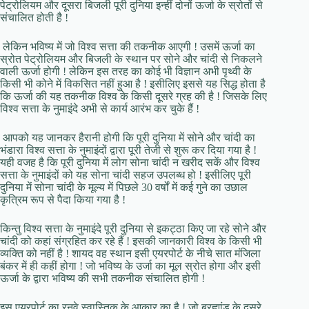
पेट्रोलियम और दूसरा बिजली पूरी दुनिया इन्हीं दोनों ऊर्जा के स्रोतों से
संचालित होती है !
लेकिन भविष्य में जो विश्व सत्ता की तकनीक आएगी ! उसमें ऊर्जा का
स्रोत पेट्रोलियम और बिजली के स्थान पर सोने और चांदी से निकलने
वाली ऊर्जा होगी ! लेकिन इस तरह का कोई भी विज्ञान अभी पृथ्वी के
किसी भी कोने में विकसित नहीं हुआ है ! इसीलिए इससे यह सिद्ध होता है
कि ऊर्जा की यह तकनीक विश्व के किसी दूसरे ग्रह की है ! जिसके लिए
विश्व सत्ता के नुमाइंदे अभी से कार्य आरंभ कर चुके हैं !
आपको यह जानकर हैरानी होगी कि पूरी दुनिया में सोने और चांदी का
भंडारा विश्व सत्ता के नुमाइंदों द्वारा पूरी तेजी से शुरू कर दिया गया है !
यही वजह है कि पूरी दुनिया में लोग सोना चांदी न खरीद सकें और विश्व
सत्ता के नुमाइंदों को यह सोना चांदी सहज उपलब्ध हो ! इसीलिए पूरी
दुनिया में सोना चांदी के मूल्य में पिछले 30 वर्षों में कई गुने का उछाल
कृत्रिम रूप से पैदा किया गया है !
किन्तु विश्व सत्ता के नुमाइंदे पूरी दुनिया से इकट्ठा किए जा रहे सोने और
चांदी को कहां संग्रहित कर रहे हैं ! इसकी जानकारी विश्व के किसी भी
व्यक्ति को नहीं है ! शायद वह स्थान इसी एयरपोर्ट के नीचे सात मंजिला
बंकर में ही कहीं होगा ! जो भविष्य के उर्जा का मूल स्रोत होगा और इसी
ऊर्जा के द्वारा भविष्य की सभी तकनीक संचालित होगी !
इस एयरपोर्ट का रनवे स्वास्तिक के आकार का है ! जो ब्रह्मांड के दूसरे