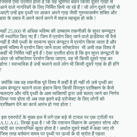
जिससे ऐसा प्रतीत होता है कि यह भूमिगत बंकर किसी दूसरे ग्रहों से
आने वाले नागरिकों के लिए निर्मित किये जा रहे हैं ! जो लोग दूसरे ग्रहों से
आएंगे उन्हें इस पृथ्वी पर आकर अपने ग्रह जैसी गुरुत्वाकर्षण शक्ति और
हवा के दबाव में अपने कार्य करने में सहज महसूस हो सके !
यहाँ 25,000 से अधिक भविष्य की उच्चतम तकनीकी के सुपर कम्प्यूटर
भी स्थापित किए गए हैं ! जिन में प्रयोग किए जाने वाले हार्डवेयर भी वैसे
नहीं है जैसे पृथ्वी के सामान्य सुपर कंप्यूटर में प्रयोग किया जाता है और
इनमें भविष्य में प्रयोग किए जाने वाला सॉफ्टवेयर भी अभी तक विश्व में
कहीं भी निर्मित नहीं हुये हैं ! ऐसा प्रतीत होता है कि इन सुपर कंप्यूटरों के
अंदर जो सॉफ्टवेयर प्रयोग किया जाएगा, वह भी किसी दूसरे ग्रह का
होगा ! स्वाभाविक है उन्हें चलाने वाले लोग भी किसी दूसरे ग्रह के ही होंगे
!
क्योंकि जब वह तकनीक पूरे विश्व में कहीं है ही नहीं तो उसे पृथ्वी का
आम कंप्यूटर चलाने वाला इंसान बिना किसी विस्तृत प्रशिक्षण के कैसे
चलाएगा और यदि पृथ्वी के आम व्यक्तियों द्वारा उसे चलाए जाने का निर्णय
लिया गया होता तो अब तक इतने बड़े प्रोजेक्ट के लिए लोगों को
प्रशिक्षण देने का कार्य आरंभ हो गया होता !
इस एयरपोर्ट के मुख्य हल में लगे एक बड़े से टायल पर एक ट्रॉली पर
A.U.A.G. लिखा हुआ है ! जो कि रसायन विज्ञान के अनुसार सोना और
चांदी का रासायनिक सूत्र होता है ! अर्थात दूसरे शब्दों में कहा जाए तो
जिस तरह वर्तमान समय पर पृथ्वी पर ऊर्जा के दो स्रोत हैं पहला