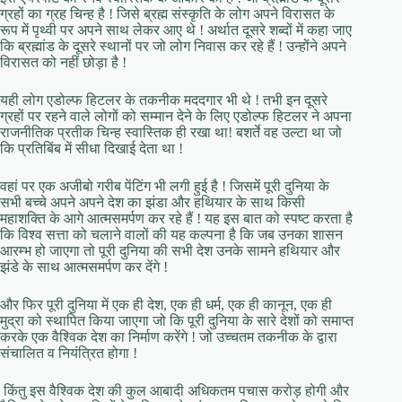
ग्रहों का ग्रह चिन्ह है ! जिसे ब्रह्म संस्कृति के लोग अपने विरासत के
रूप में पृथ्वी पर अपने साथ लेकर आए थे ! अर्थात दूसरे शब्दों में कहा जाए
कि ब्रह्मांड के दूसरे स्थानों पर जो लोग निवास कर रहे हैं ! उन्होंने अपने
विरासत को नहीं छोड़ा है !
यही लोग एडोल्फ हिटलर के तकनीक मददगार भी थे ! तभी इन दूसरे
ग्रहों पर रहने वाले लोगों को सम्मान देने के लिए एडोल्फ हिटलर ने अपना
राजनीतिक प्रतीक चिन्ह स्वास्तिक ही रखा था! बशर्ते वह उल्टा था जो
कि प्रतिबिंब में सीधा दिखाई देता था !
वहां पर एक अजीबो गरीब पेंटिंग भी लगी हुई है ! जिसमें पूरी दुनिया के
सभी बच्चे अपने अपने देश का झंडा और हथियार के साथ किसी
महाशक्ति के आगे आत्मसमर्पण कर रहे हैं ! यह इस बात को स्पष्ट करता है
कि विश्व सत्ता को चलाने वालों की यह कल्पना है कि जब उनका शासन
आरम्भ हो जाएगा तो पूरी दुनिया की सभी देश उनके सामने हथियार और
झंडे के साथ आत्मसमर्पण कर देंगे !
और फिर पूरी दुनिया में एक ही देश, एक ही धर्म, एक ही कानून, एक ही
मुद्रा को स्थापित किया जाएगा जो कि पूरी दुनिया के सारे देशों को समाप्त
करके एक वैश्विक देश का निर्माण करेंगे ! जो उच्चतम तकनीक के द्वारा
संचालित व नियंत्रित होगा !
किंतु इस वैश्विक देश की कुल आबादी अधिकतम पचास करोड़ होगी और