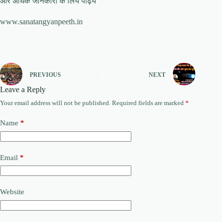
और अधिक जानकारी के लिये पढ़िये
www.sanatangyanpeeth.in
PREVIOUS
NEXT
Leave a Reply
Your email address will not be published.
Required fields are marked
*
Name
*
Email
*
Website