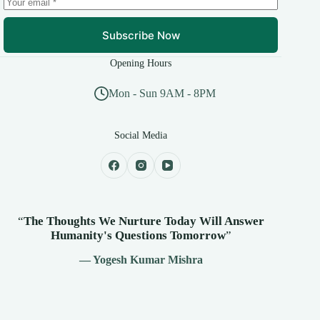
Subscribe Now
Opening Hours
Mon - Sun 9AM - 8PM
Social Media
“
The Thoughts We Nurture Today Will Answer
Humanity's
Questions Tomorrow
”
— Yogesh Kumar Mishra