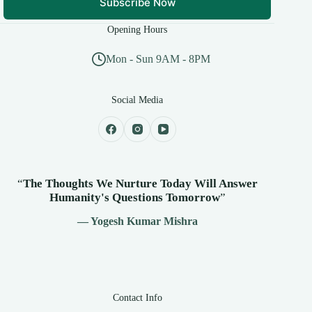
Subscribe Now
Opening Hours
Mon - Sun 9AM - 8PM
Social Media
“
The Thoughts We Nurture Today Will Answer
Humanity's
Questions Tomorrow
”
— Yogesh Kumar Mishra
Contact Info