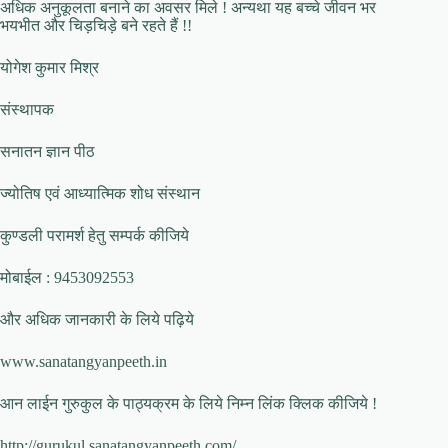
अधिक अनुकूलता बनाने का अवसर मिले ! अन्यथा यह बच्चे जीवन भर
भयभीत और चिड़चिड़े बने रहते हैं !!
योगेश कुमार मिश्र
संस्थापक
सनातन ज्ञान पीठ
ज्योतिष एवं आध्यात्मिक शोध संस्थान
कुण्डली परामर्श हेतु सम्पर्क कीजिये
मोबाईल : 9453092553
और अधिक जानकारी के लिये पढ़िये
www.sanatangyanpeeth.in
आन लाईन गुरुकुल के पाठ्यक्रम के लिये निम्न लिंक क्लिक कीजिये !
http://gurukul.sanatangyanpeeth.com/