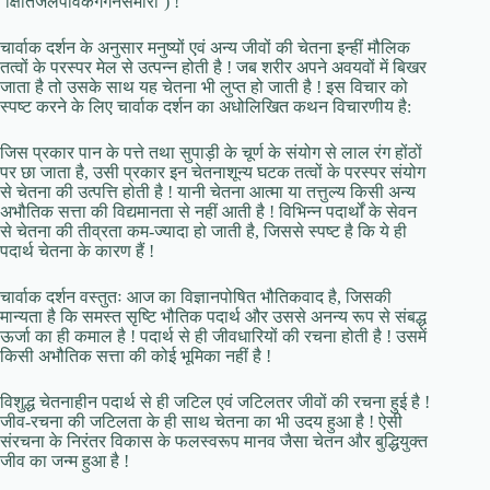
‘क्षितिजलपावकगगनसमीरा’) !
चार्वाक दर्शन के अनुसार मनुष्यों एवं अन्य जीवों की चेतना इन्हीं मौलिक
तत्वों के परस्पर मेल से उत्पन्न होती है ! जब शरीर अपने अवयवों में बिखर
जाता है तो उसके साथ यह चेतना भी लुप्त हो जाती है ! इस विचार को
स्पष्ट करने के लिए चार्वाक दर्शन का अधोलिखित कथन विचारणीय है:
जिस प्रकार पान के पत्ते तथा सुपाड़ी के चूर्ण के संयोग से लाल रंग होंठों
पर छा जाता है, उसी प्रकार इन चेतनाशून्य घटक तत्वों के परस्पर संयोग
से चेतना की उत्पत्ति होती है ! यानी चेतना आत्मा या तत्तुल्य किसी अन्य
अभौतिक सत्ता की विद्यमानता से नहीं आती है ! विभिन्न पदार्थों के सेवन
से चेतना की तीव्रता कम-ज्यादा हो जाती है, जिससे स्पष्ट है कि ये ही
पदार्थ चेतना के कारण हैं !
चार्वाक दर्शन वस्तुतः आज का विज्ञानपोषित भौतिकवाद है, जिसकी
मान्यता है कि समस्त सृष्टि भौतिक पदार्थ और उससे अनन्य रूप से संबद्ध
ऊर्जा का ही कमाल है ! पदार्थ से ही जीवधारियों की रचना होती है ! उसमें
किसी अभौतिक सत्ता की कोई भूमिका नहीं है !
विशुद्ध चेतनाहीन पदार्थ से ही जटिल एवं जटिलतर जीवों की रचना हुई है !
जीव-रचना की जटिलता के ही साथ चेतना का भी उदय हुआ है ! ऐसी
संरचना के निरंतर विकास के फलस्वरूप मानव जैसा चेतन और बुद्धियुक्त
जीव का जन्म हुआ है !