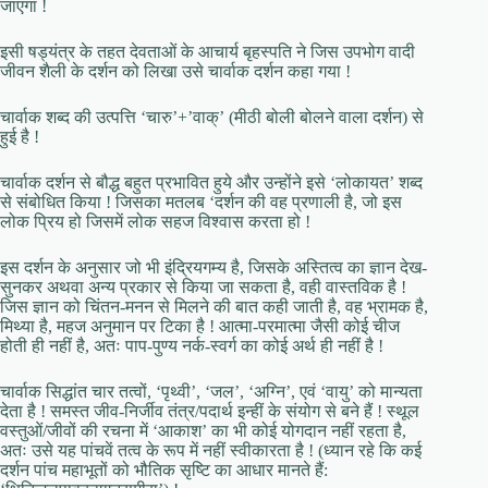
जाएगा !
इसी षड्यंत्र के तहत देवताओं के आचार्य बृहस्पति ने जिस उपभोग वादी
जीवन शैली के दर्शन को लिखा उसे चार्वाक दर्शन कहा गया !
चार्वाक शब्द की उत्पत्ति ‘चारु’+’वाक्’ (मीठी बोली बोलने वाला दर्शन) से
हुई है !
चार्वाक दर्शन से बौद्ध बहुत प्रभावित हुये और उन्होंने इसे ‘लोकायत’ शब्द
से संबोधित किया ! जिसका मतलब ‘दर्शन की वह प्रणाली है, जो इस
लोक प्रिय हो जिसमें लोक सहज विश्वास करता हो !
इस दर्शन के अनुसार जो भी इंद्रियगम्य है, जिसके अस्तित्व का ज्ञान देख-
सुनकर अथवा अन्य प्रकार से किया जा सकता है, वही वास्तविक है !
जिस ज्ञान को चिंतन-मनन से मिलने की बात कही जाती है, वह भ्रामक है,
मिथ्या है, महज अनुमान पर टिका है ! आत्मा-परमात्मा जैसी कोई चीज
होती ही नहीं है, अतः पाप-पुण्य नर्क-स्वर्ग का कोई अर्थ ही नहीं है !
चार्वाक सिद्धांत चार तत्वों, ‘पृथ्वी’, ‘जल’, ‘अग्नि’, एवं ‘वायु’ को मान्यता
देता है ! समस्त जीव-निर्जीव तंत्र/पदार्थ इन्हीं के संयोग से बने हैं ! स्थूल
वस्तुओं/जीवों की रचना में ‘आकाश’ का भी कोई योगदान नहीं रहता है,
अतः उसे यह पांचवें तत्व के रूप में नहीं स्वीकारता है ! (ध्यान रहे कि कई
दर्शन पांच महाभूतों को भौतिक सृष्टि का आधार मानते हैं: