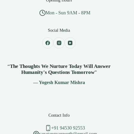
Opening Hours
Mon - Sun 9AM - 8PM
Social Media
“
The Thoughts We Nurture Today Will Answer
Humanity's
Questions Tomorrow
”
— Yogesh Kumar Mishra
Contact Info
+91 94530 92553
sanatangyanpeeth@gmail.com