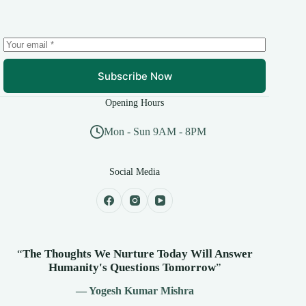
Subscribe Now
Opening Hours
Mon - Sun 9AM - 8PM
Social Media
“
The Thoughts We Nurture Today Will Answer
Humanity's
Questions Tomorrow
”
— Yogesh Kumar Mishra