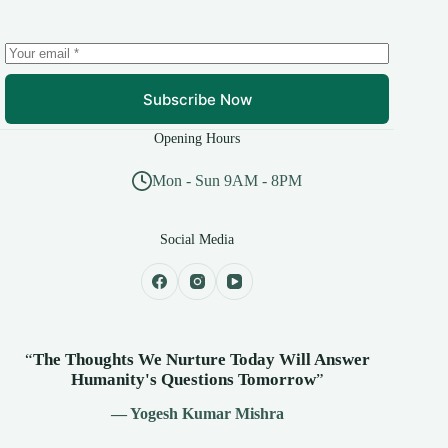
Subscribe Now
Opening Hours
Mon - Sun 9AM - 8PM
Social Media
“
The Thoughts We Nurture Today Will Answer
Humanity's
Questions Tomorrow
”
— Yogesh Kumar Mishra