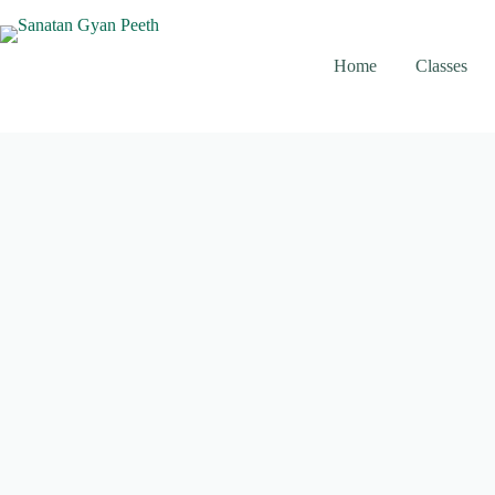
Skip
to
content
Home
Classes