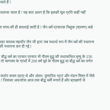
ाते हैं !
पिटक बतलाया जाता है ! यह बात अलग है कि इसकी मूल प्रति कहीं नहीं
ना मगध की ही बतलाई जाती है ! जैन धर्म प्रचारक भिक्षुक (श्रमण) कहे
इसका मतलब महावीर जैन जी द्वारा जब यथार्थ रूप में जैन धर्म की स्थापना
की स्थापना कर दी गई !
ौद्ध धर्म का प्रचार प्रसार भी गौतम बुद्ध की तथाकथित मृत्यु के 250
णक्य के ग्रंथों में 200 वर्ष पूर्व के गौतम बुद्ध या बौद्ध धर्म का वर्णन
 से कठोर कदम उठाए थे और अंततः कुमारिल भट्ट और मंडन मिश्र में जैसे
का ! जिसका अफसोस आज तक बौद्ध धर्मी मनाते हैं और ब्राह्मणों से