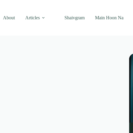
About
Articles
Shaivgram
Main Hoon Na