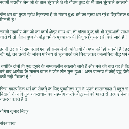
स्वामी महावीर जैन जी के बाल घुंगराले थे तो गौतम बुध्द के भी बाल घुंगराले बतलाये ज
जैन धर्म का मुख्य ग्रंथ त्रिरत्ना है तो गौतम बुध्द धर्म का मुख्य धर्म ग्रंथ त्रि
मिलती है !
स्वामी महावीर जैन जी का कार्य क्षेत्र मगध था, तो गौतम बुध्द की भी शुरूआती साध
जाते थे तो गौतम बुध्द के बौद्ध धर्म के प्रचारक भी भिक्षुक (श्रमण) ही कहे जाते हैं !
इतनी ढेर सारी समानताएं एक ही समय में दो व्यक्तियों के मध्य नहीं हो सकती हैं ! 
की गई, तब उन्हीं के जीवन परिचय से सूचनाओं को निकालकर काल्पनिक बौद्ध धर्म 
क्योंकि दोनों ही एक दूसरे के समकालीन बतलाये जाते हैं और मजे की बात यह है कि ब
वर्ष बाद अशोक के शासन काल में जोर शोर शुरू हुआ ! अगर वास्तव में कोई बुद्ध होते तो चा
क्यों नहीं मिलता है !
जिस काल्पनिक धर्म को रोकने के लिए पुष्यमित्र शुंग ने अपने शासनकाल में बहुत
विद्वानों ने आदि गुरु शंकराचार्य का सहयोग करके बौद्ध धर्म को भारत से उखाड़ फें
नफ़रत करते हैं !!
योगेश कुमार मिश्र
संस्थापक