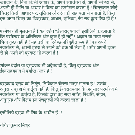
उपादान के, बिना किसी आधार के, अपने स्वातंत्र्य से, अपनी स्वेच्छा से,
अपनी ही भित्ति या आधार में विश्व का उन्मोलन करता है ! चित्रकार कोई
चित्र किसी आधार पर, तूलिका और रंग की सहायता से बनाता है, किंतु
इस जगत् चित्र का चित्रकार, आधार, तूलिका, रंग सब कुछ शिव ही है !
परमेश्वर ही मूलतत्व है ! यह दर्शन “ईश्वराद्वयवाद” इसीलिये कहलाता है
कि परमेश्वर के अतिरिक्त और कुछ है ही नहीं ! अज्ञान या माया उससे
भिन्न कुछ नहीं है ! यह उसी का स्वेच्छापरिगृहीत रूप है ! वह अपने
स्वातंत्र्य से, अपनी इच्छा से अपने को ढक भी लेता है ! और अपनी इच्छा
से ही अपने को प्रकट भी करता है !
शांकर वेदांत या ब्रह्मवाद भी अद्वैतवादी है, किंतु ब्रह्मवाद और
ईश्वराद्वयवाद में पर्याप्त अंतर है !
ब्रह्मवाद ब्रह्म को निर्गुण, निर्विकार चैतन्य मात्र मानता है ! उसके
अनुसार ब्रह्म में कर्तृत्व नहीं है, किंतु ईश्वराद्वयवाद के अनुसार परमशिव में
स्वातंत्र्य या कर्तृत्व है, जिसके द्वारा वह सदा सृष्टि, स्थिति, संहार,
अनुग्रह और विलय इन पंचकृत्यों को करता रहता है !
इसीलिये ब्रह्मा भी शिव के आधीन हैं !!
योगेश कुमार मिश्र