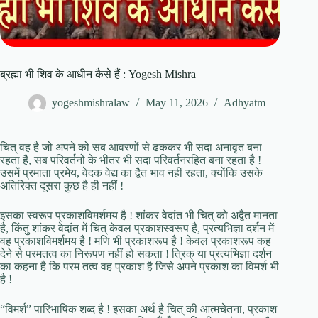
ब्रह्मा भी शिव के आधीन कैसे हैं : Yogesh Mishra
yogeshmishralaw
May 11, 2026
Adhyatm
चित् वह है जो अपने को सब आवरणों से ढककर भी सदा अनावृत बना
रहता है, सब परिवर्तनों के भीतर भी सदा परिवर्तनरहित बना रहता है !
उसमें प्रमाता प्रमेय, वेदक वेद्य का द्वैत भाव नहीं रहता, क्योंकि उसके
अतिरिक्त दूसरा कुछ है ही नहीं !
इसका स्वरूप प्रकाशविमर्शमय है ! शांकर वेदांत भी चित् को अद्वैत मानता
है, किंतु शांकर वेदांत में चित् केवल प्रकाशस्वरूप है, प्रत्यभिज्ञा दर्शन में
वह प्रकाशविमर्शमय है ! मणि भी प्रकाशरूप है ! केवल प्रकाशरूप कह
देने से परमतत्व का निरूपण नहीं हो सकता ! त्रिक् या प्रत्यभिज्ञा दर्शन
का कहना है कि परम तत्व वह प्रकाश है जिसे अपने प्रकाश का विमर्श भी
है !
“विमर्श” पारिभाषिक शब्द है ! इसका अर्थ है चित् की आत्मचेतना, प्रकाश