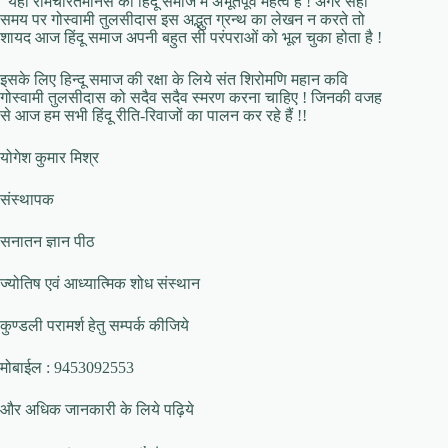
यही रामचरितमानस का हिंदू समाज में अभूतपूर्व महत्व है ! अगर सही
समय पर गोस्वामी तुलसीदास इस अद्भुत ग्रन्थ का लेखन न करते तो
शायद आज हिंदू समाज अपनी बहुत सी परंपराओं को भूल चुका होता है !
इसके लिए हिन्दू समाज की रक्षा के लिये संत शिरोमणि महान कवि
गोस्वामी तुलसीदास को सदैव सदैव स्मरण करना चाहिए ! जिनकी वजह
से आज हम सभी हिंदू रीति-रिवाजों का पालन कर रहे हैं !!
योगेश कुमार मिश्र
संस्थापक
सनातन ज्ञान पीठ
ज्योतिष एवं आध्यात्मिक शोध संस्थान
कुण्डली परामर्श हेतु सम्पर्क कीजिये
मोबाईल : 9453092553
और अधिक जानकारी के लिये पढ़िये