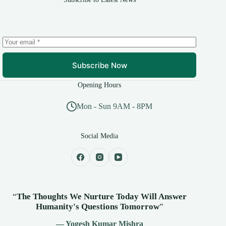
Subscribe Now
Opening Hours
Mon - Sun 9AM - 8PM
Social Media
“
The Thoughts We Nurture Today Will Answer
Humanity's
Questions Tomorrow
”
— Yogesh Kumar Mishra