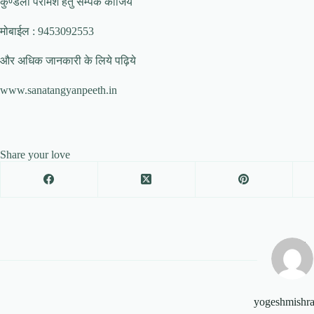
कुण्डली परामर्श हेतु सम्पर्क कीजिये
मोबाईल : 9453092553
और अधिक जानकारी के लिये पढ़िये
www.sanatangyanpeeth.in
Share your love
yogeshmishr