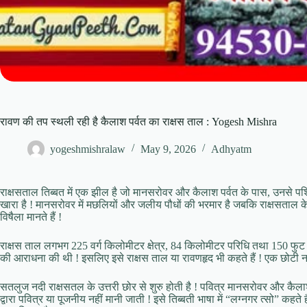
रावण की तप स्थली रही है कैलाश पर्वत का राक्षस ताल : Yogesh Mishra
yogeshmishralaw
May 9, 2026
Adhyatm
राक्षसताल तिब्बत में एक झील है जो मानसरोवर और कैलाश पर्वत के पास, उनसे पश्च
खारा है ! मानसरोवर में मछलियों और जलीय पौधों की भरमार है जबकि राक्षसताल के 
विषैला मानते हैं !
राक्षस ताल लगभग 225 वर्ग किलोमीटर क्षेत्र, 84 किलोमीटर परिधि तथा 150 फुट गहर
की आराधना की थी ! इसलिए इसे राक्षस ताल या रावणहृद भी कहते हैं ! एक छोटी नदी 
सतलुज नदी राक्षसतल के उत्तरी छोर से शुरु होती है ! पवित्र मानसरोवर और कैलाश 
द्वारा पवित्र या पूजनीय नहीं मानी जाती ! इसे तिब्बती भाषा में “लग्नगर त्सो” कहते