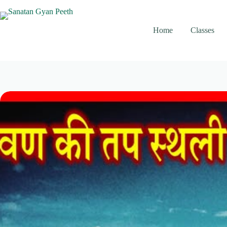
Skip
to
content
Home
Classes