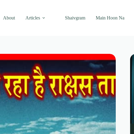
About
Articles
Shaivgram
Main Hoon Na