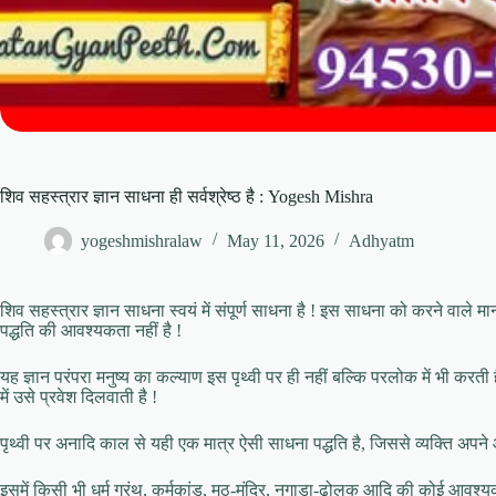
शिव सहस्त्रार ज्ञान साधना ही सर्वश्रेष्ठ है : Yogesh Mishra
yogeshmishralaw
May 11, 2026
Adhyatm
शिव सहस्त्रार ज्ञान साधना स्वयं में संपूर्ण साधना है ! इस साधना को करने वा
पद्धति की आवश्यकता नहीं है !
यह ज्ञान परंपरा मनुष्य का कल्याण इस पृथ्वी पर ही नहीं बल्कि परलोक में भी करती 
में उसे प्रवेश दिलवाती है !
पृथ्वी पर अनादि काल से यही एक मात्र ऐसी साधना पद्धति है, जिससे व्यक्ति अपने
इसमें किसी भी धर्म ग्रंथ, कर्मकांड, मठ-मंदिर, नगाड़ा-ढोलक आदि की कोई आवश्