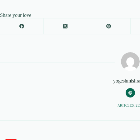
Share your love
yogeshmishr
ARTICLES: 25