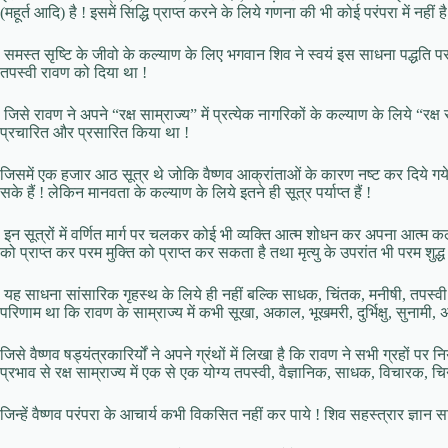
(महूर्त आदि) है ! इसमें सिद्धि प्राप्त करने के लिये गणना की भी कोई परंपरा में नहीं है
समस्त सृष्टि के जीवो के कल्याण के लिए भगवान शिव ने स्वयं इस साधना पद्धति पर अप
तपस्वी रावण को दिया था !
जिसे रावण ने अपने “रक्ष साम्राज्य” में प्रत्येक नागरिकों के कल्याण के लिये “रक्
प्रचारित और प्रसारित किया था !
जिसमें एक हजार आठ सूत्र थे जोकि वैष्णव आक्रांताओं के कारण नष्ट कर दिये गये 
सके हैं ! लेकिन मानवता के कल्याण के लिये इतने ही सूत्र पर्याप्त हैं !
इन सूत्रों में वर्णित मार्ग पर चलकर कोई भी व्यक्ति आत्म शोधन कर अपना आत्म
को प्राप्त कर परम मुक्ति को प्राप्त कर सकता है तथा मृत्यु के उपरांत भी परम शुद
यह साधना सांसारिक गृहस्थ के लिये ही नहीं बल्कि साधक, चिंतक, मनीषी, तपस्व
परिणाम था कि रावण के साम्राज्य में कभी सूखा, अकाल, भूखमरी, दुर्भिक्षु, सुनाम
जिसे वैष्णव षड्यंत्रकारिर्यों ने अपने ग्रंथों में लिखा है कि रावण ने सभी ग्रहों 
प्रभाव से रक्ष साम्राज्य में एक से एक योग्य तपस्वी, वैज्ञानिक, साधक, विचारक, चिन्त
जिन्हें वैष्णव परंपरा के आचार्य कभी विकसित नहीं कर पाये ! शिव सहस्त्रार ज्ञान 