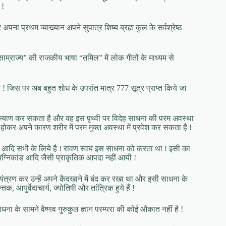
 !
ना प्रथम व्याख्यान अपने सुपात्र शिष्य ब्रह्म कुल के सर्वश्रेष्ठ
ष साम्राज्य” की राजकीय भाषा “तमिल” में लोक गीतों के माध्यम से
! जिस पर अब बहुत शोध के उपरांत मात्र 777 सूत्र प्राप्त किये जा
 कल्याण कर सकता है और वह इस पृथ्वी पर विदेह साधना की परम अवस्था
्ध होकर अपने कारण शरीर में परम मुक्त अवस्था में प्रवेश कर सकता है !
ी आदि सभी के लिये है ! रावण स्वयं इस साधना को करता था ! इसी का
ी, अग्निकांड आदि जैसी प्राकृतिक आपदा नहीं आयी !
पर नियंत्रण कर उन्हें अपने कैदखाने में बंद कर रखा था और इसी साधना के
क, आयुर्वेदाचार्य, ज्योतिषी और तांत्रिक हुये हैं !
साधना के सामने वैष्णव गुरुकुल ज्ञान परम्परा की कोई औकात नहीं है !