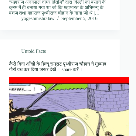
“महाराज अनंगपाल तोमर द्वितीय” द्वारा दिल्ली को बसाने के
क्रम में ही बनाया गया था जो कि महाभारत के अभिमन्यु के
वंशज तथा महाराज पृथ्वीराज चौहान के नाना जी थे |…
yogeshmishralaw
September 5, 2016
Untold Facts
कैसे बिना आँखों के हिन्दू सम्राट पृथ्वीराज चौहान ने मुहम्मद
गौरी वध कर दिया जरूर देखें । share करें ।