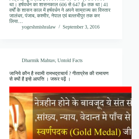
था। हर्षवर्धन का शासनकाल 606 से 647 ई० तक था | 41
वर्षों के शासन काल में हर्षवर्धन ने अपने साम्राज्य का विस्तार
जालंधर, पंजाब, कश्मीर, नेपाल एवं बल्लभीपुर तक कर
लिया…
yogeshmishralaw
September 3, 2016
Dharmik Mahtav
,
Untold Facts
जानिये कौन है स्वामी रामभद्राचार्य ? गीताप्रेस की रामायण
से क्यों है इन्हे आपत्ति । जरूर पढ़ें ।