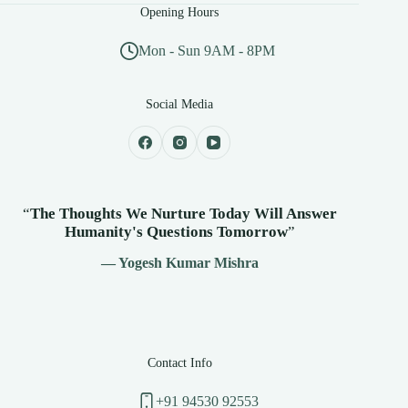
Opening Hours
Mon - Sun 9AM - 8PM
Social Media
“
The Thoughts We Nurture Today Will Answer
Humanity's
Questions Tomorrow
”
— Yogesh Kumar Mishra
Contact Info
+91 94530 92553