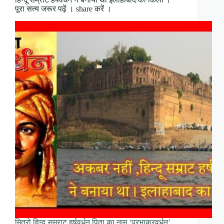
पूरा सत्य जरूर पढ़ें । share करें ।
मित्रो हिन्दू सम्राट हर्षवर्धन पिता का नाम ‘प्रभाकरवर्धन’