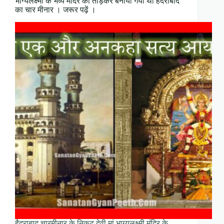
भाग्यलक्ष्मी के भव्य मंदिर को तोड़कर बनाया गया था हैदराबाद
का चार मीनार । जरूर पढ़ें ।
हैदराबाद चारमीनार के निकट देवी मां भाग्यलक्ष्मी मंदिर के