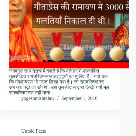
जगद्गुरु रामभद्राचार्य कहते हैं कि वर्तमान में प्रकाशित
तुलसीकृत रामचरितमानस अशुद्धियों का पुलिंदा है। यहां तक
कि मंगलाचरण भी गलत लिखा गया है। जो रामचरितमानस
अब तक पढ़ी जा रही थी, उसे तुलसीदास द्वारा लिखी गयी मूल
रामचरितमानस नहीं माना…
yogeshmishralaw
September 1, 2016
Untold Facts