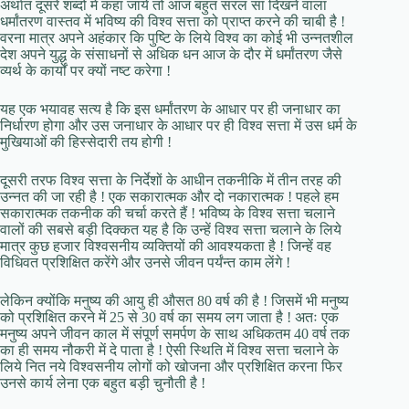
अर्थात दूसरे शब्दों में कहा जाये तो आज बहुत सरल सा दिखने वाला
धर्मांतरण वास्तव में भविष्य की विश्व सत्ता को प्राप्त करने की चाबी है !
वरना मात्र अपने अहंकार कि पुष्टि के लिये विश्व का कोई भी उन्नतशील
देश अपने युद्ध के संसाधनों से अधिक धन आज के दौर में धर्मांतरण जैसे
व्यर्थ के कार्यों पर क्यों नष्ट करेगा !
यह एक भयावह सत्य है कि इस धर्मांतरण के आधार पर ही जनाधार का
निर्धारण होगा और उस जनाधार के आधार पर ही विश्व सत्ता में उस धर्म के
मुखियाओं की हिस्सेदारी तय होगी !
दूसरी तरफ विश्व सत्ता के निर्देशों के आधीन तकनीकि में तीन तरह की
उन्नत की जा रही है ! एक सकारात्मक और दो नकारात्मक ! पहले हम
सकारात्मक तकनीक की चर्चा करते हैं ! भविष्य के विश्व सत्ता चलाने
वालों की सबसे बड़ी दिक्कत यह है कि उन्हें विश्व सत्ता चलाने के लिये
मात्र कुछ हजार विश्वसनीय व्यक्तियों की आवश्यकता है ! जिन्हें वह
विधिवत प्रशिक्षित करेंगे और उनसे जीवन पर्यंन्त काम लेंगे !
लेकिन क्योंकि मनुष्य की आयु ही औसत 80 वर्ष की है ! जिसमें भी मनुष्य
को प्रशिक्षित करने में 25 से 30 वर्ष का समय लग जाता है ! अतः एक
मनुष्य अपने जीवन काल में संपूर्ण समर्पण के साथ अधिकतम 40 वर्ष तक
का ही समय नौकरी में दे पाता है ! ऐसी स्थिति में विश्व सत्ता चलाने के
लिये नित नये विश्वसनीय लोगों को खोजना और प्रशिक्षित करना फिर
उनसे कार्य लेना एक बहुत बड़ी चुनौती है !