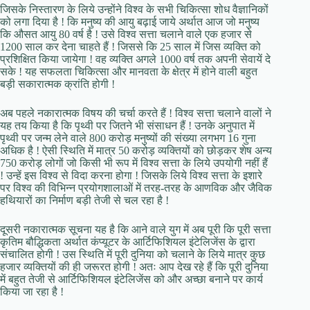
जिसके निस्तारण के लिये उन्होंने विश्व के सभी चिकित्सा शोध वैज्ञानिकों
को लगा दिया है ! कि मनुष्य की आयु बढ़ाई जाये अर्थात आज जो मनुष्य
कि औसत आयु 80 वर्ष है ! उसे विश्व सत्ता चलाने वाले एक हजार से
1200 साल कर देना चाहते हैं ! जिससे कि 25 साल में जिस व्यक्ति को
प्रशिक्षित किया जायेगा ! वह व्यक्ति अगले 1000 वर्ष तक अपनी सेवायें दे
सके ! यह सफलता चिकित्सा और मानवता के क्षेत्र में होने वाली बहुत
बड़ी सकारात्मक क्रांति होगी !
अब पहले नकारात्मक विषय की चर्चा करते हैं ! विश्व सत्ता चलाने वालों ने
यह तय किया है कि पृथ्वी पर जितने भी संसाधन हैं ! उनके अनुपात में
पृथ्वी पर जन्म लेने वाले 800 करोड़ मनुष्यों की संख्या लगभग 16 गुना
अधिक है ! ऐसी स्थिति में मात्र 50 करोड़ व्यक्तियों को छोड़कर शेष अन्य
750 करोड़ लोगों जो किसी भी रूप में विश्व सत्ता के लिये उपयोगी नहीं हैं
! उन्हें इस विश्व से विदा करना होगा ! जिसके लिये विश्व सत्ता के इशारे
पर विश्व की विभिन्न प्रयोगशालाओं में तरह-तरह के आणविक और जैविक
हथियारों का निर्माण बड़ी तेजी से चल रहा है !
दूसरी नकारात्मक सूचना यह है कि आने वाले युग में अब पूरी कि पूरी सत्ता
कृतिम बौद्धिकता अर्थात कंप्यूटर के आर्टिफिशियल इंटेलिजेंस के द्वारा
संचालित होगी ! उस स्थिति में पूरी दुनिया को चलाने के लिये मात्र कुछ
हजार व्यक्तियों की ही जरूरत होगी ! अतः आप देख रहे हैं कि पूरी दुनिया
में बहुत तेजी से आर्टिफिशियल इंटेलिजेंस को और अच्छा बनाने पर कार्य
किया जा रहा है !