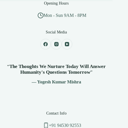
Opening Hours
Mon - Sun 9AM - 8PM
Social Media
“
The Thoughts We Nurture Today Will Answer
Humanity's
Questions Tomorrow
”
— Yogesh Kumar Mishra
Contact Info
+91 94530 92553