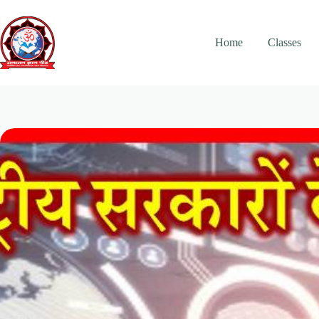
Skip
to
content
Home
Classes