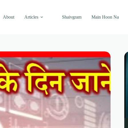
About
Articles
Shaivgram
Main Hoon Na