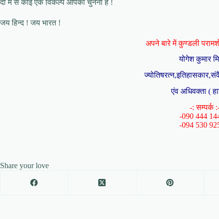
दो में से कोई एक विकल्प आपको चुनना है !
जय हिन्द ! जय भारत !
अपने बारे में कुण्डली परामर्श 
योगेश कुमार म
ज्योतिषरत्न,इतिहासकार,संव
एंव अधिवक्ता ( हा
-: सम्पर्क :
-090 444 14
-094 530 92
Share your love