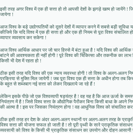
इसी तरह अगर विश्व में एक ही सत्ता हो तो आपसी देशों के झगड़े खत्म हो जायेंगे
जायेगा !
आज विश्व के बड़े उद्योगपतियों को दूसरे देशों में व्यापार करने में सबसे बड़ी सुव
कीजिये कि यदि विश्व में एक ही सत्ता हो और एक ही नियम से पूरा विश्व संचालित ह
व्यापार व्यवसाय कर सकेगा !
आज विश्व आर्थिक आधार पर जो चार हिस्से में बंटा हुआ है ! यदि विश्व की आर्थिक 
बांटने की आवश्यकता ही नहीं होगी ! पूरे विश्व की चिकित्सा और तकनीक का लाभ बि
किसी भी देश में रहता हो !
ठीक इसी तरह यदि विश्व की एक न्याय व्यवस्था होगी ! तो विश्व के अलग-अलग नियमो
प्रक्रिया से मुक्ति मिल जायेगी ! जब पूरा विश्व एक ही सत्ता के अधीन होगा तब
के बहुत से शब्जबाग नई सत्ता को लेकर दिखलाये जा रहे हैं !
लेकिन इसके पीछे जो एक विश्वव्यापी षड्यंत्र है ! वह यह है कि आज ऊर्जा के स
नियंत्रण में है ! जिसे विश्व सत्ता के औद्योगिक पैरोंकर बिना किसी बाधा के अपने नि
की आत्मा है ! इस पर जिसका नियंत्रण होगा ! वह आधुनिक विश्व को संचालित कर
ठीक इसी तरह हर देश के अंदर अलग-अलग स्थानों पर अलग-अलग तरह के प्राकृतिक 
विश्व सत्ता की योजना सफल हो जाती है ! तो पूरी पृथ्वी के सारे प्राकृतिक संसाधन व
व्यवसायी को विश्व के किसी भी प्राकृतिक संसाधन का उपयोग और दोहन आसानी 