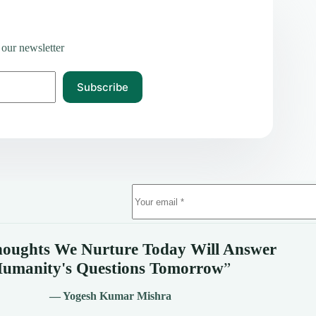
 our newsletter
Subscribe
oughts We Nurture Today Will Answer
umanity's
Questions Tomorrow
”
— Yogesh Kumar Mishra