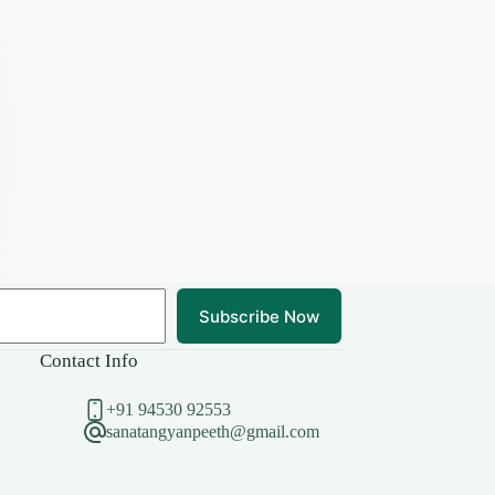
Subscribe Now
Contact Info
+91 94530 92553
sanatangyanpeeth@gmail.com