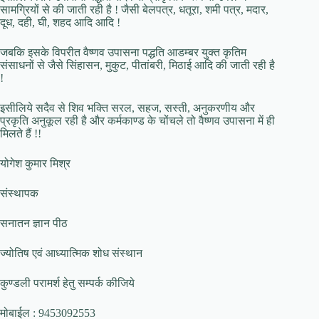
सामग्रियों से की जाती रही है ! जैसी बेलपत्र, धतूरा, शमी पत्र, मदार,
दूध, दही, घी, शहद आदि आदि !
जबकि इसके विपरीत वैष्णव उपासना पद्धति आडम्बर युक्त कृतिम
संसाधनों से जैसे सिंहासन, मुकुट, पीतांबरी, मिठाई आदि की जाती रही है
!
इसीलिये सदैव से शिव भक्ति सरल, सहज, सस्ती, अनुकरणीय और
प्रकृति अनुकूल रही है और कर्मकाण्ड के चोंचले तो वैष्णव उपासना में ही
मिलते हैं !!
योगेश कुमार मिश्र
संस्थापक
सनातन ज्ञान पीठ
ज्योतिष एवं आध्यात्मिक शोध संस्थान
कुण्डली परामर्श हेतु सम्पर्क कीजिये
मोबाईल : 9453092553