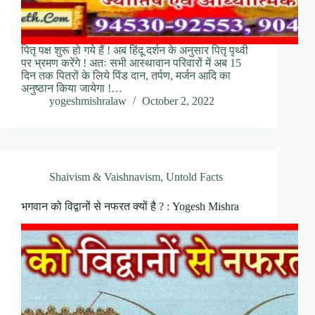
पितृ पक्ष शुरू हो गये हैं ! अब हिंदू दर्शन के अनुसार पितृ पृथ्वी
पर भ्रमण करेंगे ! अतः सभी आस्थावान परिवारों में अब 15
दिन तक पितरों के लिये पिंड दान, तर्पण, मर्जन आदि का
अनुष्ठान किया जायेगा !…
yogeshmishralaw
October 2, 2022
Shaivism & Vaishnavism
,
Untold Facts
भगवान को विद्वानों से नफरत क्यों है ? : Yogesh Mishra