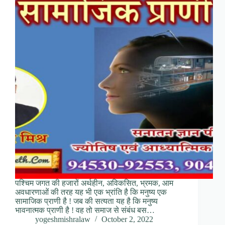
पश्चिम जगत की हजारों अर्थहीन, अविकसित, भ्रमक, आम
अवधारणाओं की तरह यह भी एक भ्रांति है कि मनुष्य एक
सामाजिक प्राणी है ! जब की सत्यता यह है कि मनुष्य
भावनात्मक प्राणी है ! वह तो समाज से संबंध बस…
yogeshmishralaw
October 2, 2022