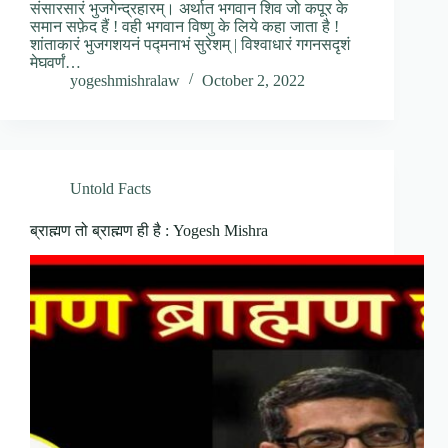
संसारसारं भुजगेन्द्रहारम्। अर्थात भगवान शिव जो कपूर के
समान सफ़ेद हैं ! वही भगवान विष्णु के लिये कहा जाता है !
शांताकारं भुजगशयनं पद्मनाभं सुरेशम् | विश्वाधारं गगनसदृशं
मेघवर्णं…
yogeshmishralaw
October 2, 2022
Untold Facts
ब्राह्मण तो ब्राह्मण ही है : Yogesh Mishra