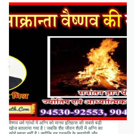
वैष्णव धर्म ग्रंथों में अग्नि को मानव इतिहास की सबसे बड़ी
खोज बतलाया गया है ! जबकि शैव जीवन शैली में अग्नि का
कोई महत्व नहीं है ! क्योंकि वह प्रकृति के सहयोगी और