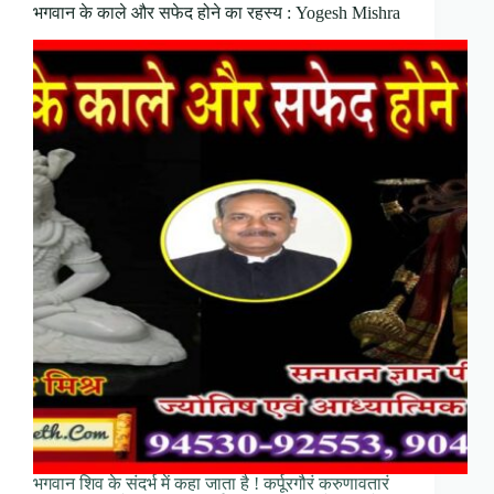
भगवान के काले और सफेद होने का रहस्य : Yogesh Mishra
भगवान शिव के संदर्भ में कहा जाता है ! कर्पूरगौरं करुणावतारं